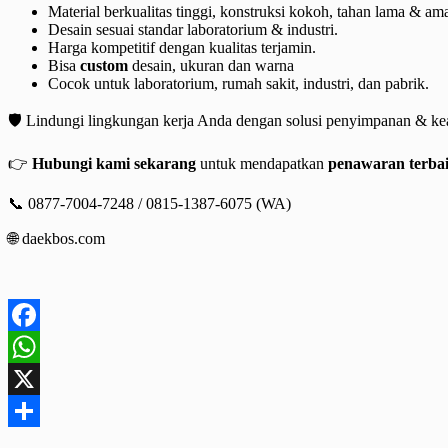
Material berkualitas tinggi, konstruksi kokoh, tahan lama & am
Desain sesuai standar laboratorium & industri.
Harga kompetitif dengan kualitas terjamin.
Bisa
custom
desain, ukuran dan warna
Cocok untuk laboratorium, rumah sakit, industri, dan pabrik.
🛡 Lindungi lingkungan kerja Anda dengan solusi penyimpanan & ke
👉
Hubungi kami sekarang
untuk mendapatkan
penawaran terba
📞 0877-7004-7248 / 0815-1387-6075 (WA)
🌐 daekbos.com
Facebook
WhatsApp
X
Share