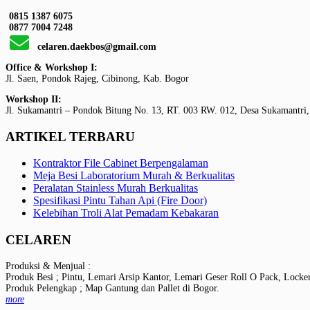
0815 1387 6075
0877 7004 7248
celaren.daekbos@gmail.com
Office & Workshop I:
Jl. Saen, Pondok Rajeg, Cibinong, Kab. Bogor
Workshop II:
Jl. Sukamantri – Pondok Bitung No. 13, RT. 003 RW. 012, Desa Sukamantri,
ARTIKEL TERBARU
Kontraktor File Cabinet Berpengalaman
Meja Besi Laboratorium Murah & Berkualitas
Peralatan Stainless Murah Berkualitas
Spesifikasi Pintu Tahan Api (Fire Door)
Kelebihan Troli Alat Pemadam Kebakaran
CELAREN
Produksi & Menjual :
Produk Besi ; Pintu, Lemari Arsip Kantor, Lemari Geser Roll O Pack, Locke
Produk Pelengkap ; Map Gantung dan Pallet di Bogor.
more