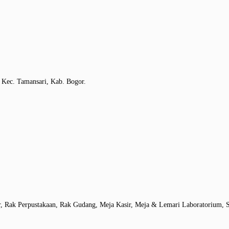
 Kec. Tamansari, Kab. Bogor.
r, Rak Perpustakaan, Rak Gudang, Meja Kasir, Meja & Lemari Laboratorium, S