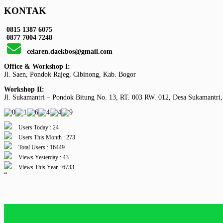
KONTAK
0815 1387 6075
0877 7004 7248
celaren.daekbos@gmail.com
Office & Workshop I:
Jl. Saen, Pondok Rajeg, Cibinong, Kab. Bogor
Workshop II:
Jl. Sukamantri – Pondok Bitung No. 13, RT. 003 RW. 012, Desa Sukamantri,
Users Today : 24
Users This Month : 273
Total Users : 16449
Views Yesterday : 43
Views This Year : 6733
“