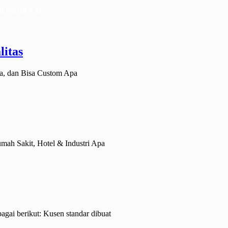
R PRODUCT)
itas
a, dan Bisa Custom Apa
umah Sakit, Hotel & Industri Apa
bagai berikut: Kusen standar dibuat