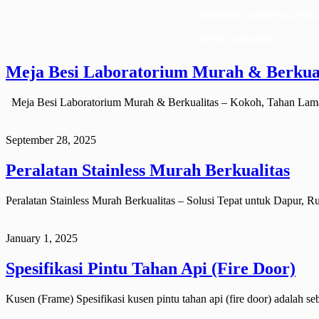
PRODUK LAINNYA (OTHE
SEMUA PRODUK
Meja Besi Laboratorium Murah & Berkual
Meja Besi Laboratorium Murah & Berkualitas – Kokoh, Tahan Lam
September 28, 2025
Peralatan Stainless Murah Berkualitas
Peralatan Stainless Murah Berkualitas – Solusi Tepat untuk Dapur, R
January 1, 2025
Spesifikasi Pintu Tahan Api (Fire Door)
Kusen (Frame) Spesifikasi kusen pintu tahan api (fire door) adalah se