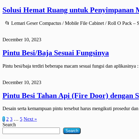
Solusi Hemat Ruang untuk Penyimpanan
📂 Lemari Geser Compactus / Mobile File Cabinet / Roll O Pack – S
December 10, 2023
Pintu Besi/Baja Sesuai Fungsinya
Pintu besi/baja terdiri beberapa macam sesuai fungsi dan aplikasinya : 
December 10, 2023
Pintu Besi Tahan Api (Fire Door) dengan 
Desain serta kemampuan pintu tersebut harus mengikuti prosedur dan 
1
2
3
…
5
Next »
Search
Search