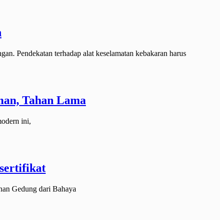
n
gan. Pendekatan terhadap alat keselamatan kebakaran harus
Aman, Tahan Lama
odern ini,
ertifikat
anan Gedung dari Bahaya