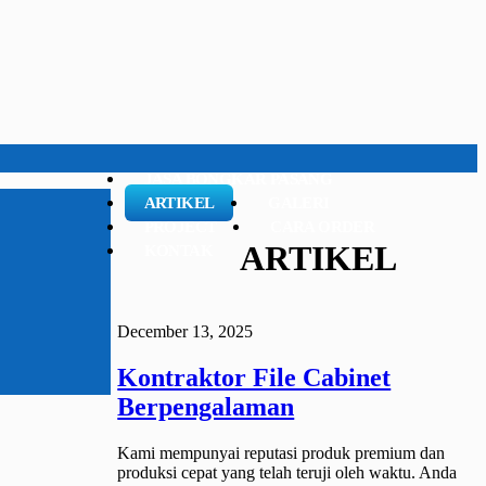
JASA BONGKAR PASANG
ARTIKEL
GALERI
PROJECT
CARA ORDER
ARTIKEL
KONTAK
December 13, 2025
Kontraktor File Cabinet
Berpengalaman
Kami mempunyai reputasi produk premium dan
produksi cepat yang telah teruji oleh waktu. Anda