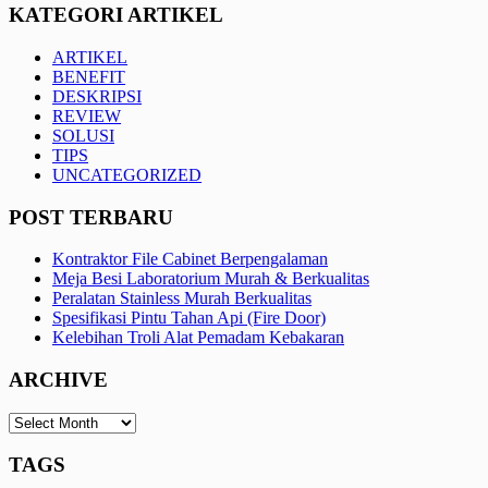
KATEGORI ARTIKEL
ARTIKEL
BENEFIT
DESKRIPSI
REVIEW
SOLUSI
TIPS
UNCATEGORIZED
POST TERBARU
Kontraktor File Cabinet Berpengalaman
Meja Besi Laboratorium Murah & Berkualitas
Peralatan Stainless Murah Berkualitas
Spesifikasi Pintu Tahan Api (Fire Door)
Kelebihan Troli Alat Pemadam Kebakaran
ARCHIVE
ARCHIVE
TAGS