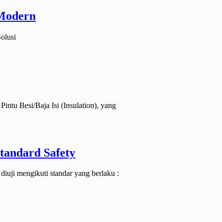
 Modern
olusi
Pintu Besi/Baja Isi (Insulation), yang
Standard Safety
diuji mengikuti standar yang berlaku :