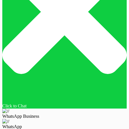
Click to Chat
WhatsApp Business
WhatsApp