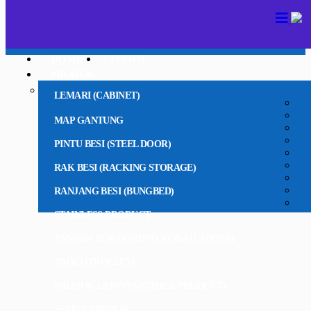
HOME
PROFIL
PRODUK
LEMARI (CABINET)
MAP GANTUNG
PINTU BESI (STEEL DOOR)
RAK BESI (RACKING STORAGE)
RANJANG BESI (BUNGBED)
STAINLESS PRODUCT
TANGGA BESI DORONG RODA (LADDER)
TROLI (TROLLEY)
PRODUK LAINNYA (OTHER PRODUCT)
SEMUA PRODUK