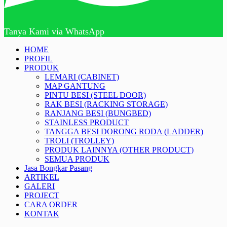
Tanya Kami via WhatsApp
HOME
PROFIL
PRODUK
LEMARI (CABINET)
MAP GANTUNG
PINTU BESI (STEEL DOOR)
RAK BESI (RACKING STORAGE)
RANJANG BESI (BUNGBED)
STAINLESS PRODUCT
TANGGA BESI DORONG RODA (LADDER)
TROLI (TROLLEY)
PRODUK LAINNYA (OTHER PRODUCT)
SEMUA PRODUK
Jasa Bongkar Pasang
ARTIKEL
GALERI
PROJECT
CARA ORDER
KONTAK