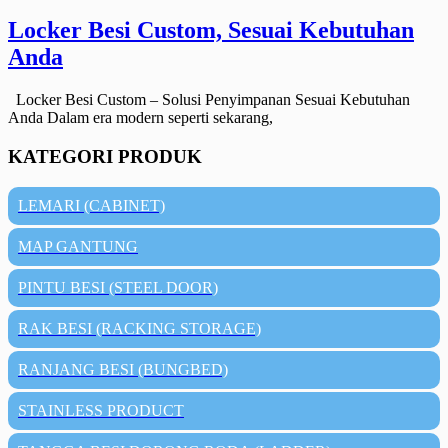
Locker Besi Custom, Sesuai Kebutuhan
Anda
Locker Besi Custom – Solusi Penyimpanan Sesuai Kebutuhan
Anda Dalam era modern seperti sekarang,
KATEGORI PRODUK
LEMARI (CABINET)
MAP GANTUNG
PINTU BESI (STEEL DOOR)
RAK BESI (RACKING STORAGE)
RANJANG BESI (BUNGBED)
STAINLESS PRODUCT