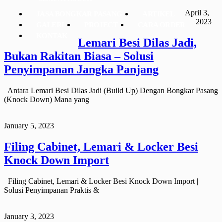
April 3,
JASA BONGKAR PASANG
ARTIKEL
2023
GALERI
PROJECT
CARA ORDER
KONTAK
Lemari Besi Dilas Jadi,
Bukan Rakitan Biasa – Solusi
Penyimpanan Jangka Panjang
Antara Lemari Besi Dilas Jadi (Build Up) Dengan Bongkar Pasang
(Knock Down) Mana yang
January 5, 2023
Filing Cabinet, Lemari & Locker Besi
Knock Down Import
Filing Cabinet, Lemari & Locker Besi Knock Down Import |
Solusi Penyimpanan Praktis &
January 3, 2023