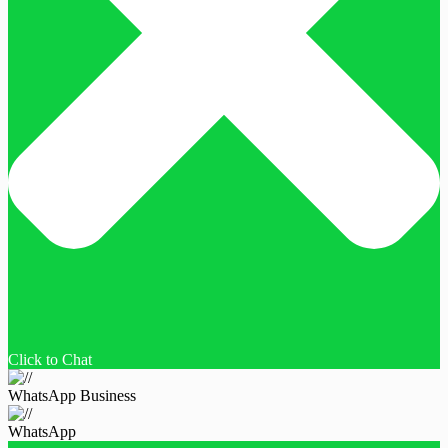
Click to Chat
WhatsApp Business
WhatsApp