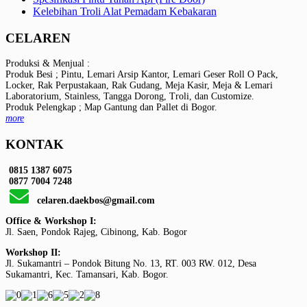
Kelebihan Troli Alat Pemadam Kebakaran
CELAREN
Produksi & Menjual :
Produk Besi ; Pintu, Lemari Arsip Kantor, Lemari Geser Roll O Pack,
Locker, Rak Perpustakaan, Rak Gudang, Meja Kasir, Meja & Lemari
Laboratorium, Stainless, Tangga Dorong, Troli, dan Customize.
Produk Pelengkap ; Map Gantung dan Pallet di Bogor.
more
KONTAK
0815 1387 6075
0877 7004 7248
celaren.daekbos@gmail.com
Office & Workshop I:
Jl. Saen, Pondok Rajeg, Cibinong, Kab. Bogor
Workshop II:
Jl. Sukamantri – Pondok Bitung No. 13, RT. 003 RW. 012, Desa
Sukamantri, Kec. Tamansari, Kab. Bogor.