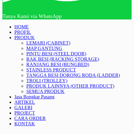
Tanya Kami via WhatsApp
HOME
PROFIL
PRODUK
LEMARI (CABINET)
MAP GANTUNG
PINTU BESI (STEEL DOOR)
RAK BESI (RACKING STORAGE)
RANJANG BESI (BUNGBED)
STAINLESS PRODUCT
TANGGA BESI DORONG RODA (LADDER)
TROLI (TROLLEY)
PRODUK LAINNYA (OTHER PRODUCT)
SEMUA PRODUK
Jasa Bongkar Pasang
ARTIKEL
GALERI
PROJECT
CARA ORDER
KONTAK