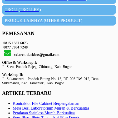
TROLI (TROLLEY)
PRODUK LAINNYA (OTHER PRODUCT)
PEMESANAN
0815 1387 6075
0877 7004 7248
celaren.daekbos@gmail.com
Office & Workshop I:
Jl. Saen, Pondok Rajeg, Cibinong, Kab. Bogor
Workshop II:
Jl. Sukamantri – Pondok Bitung No. 13, RT. 003 RW. 012, Desa
Sukamantri, Kec. Tamansari, Kab. Bogor.
ARTIKEL TERBARU
Kontraktor File Cabinet Berpengalaman
Meja Besi Laboratorium Murah & Berkualitas
Peralatan Stainless Murah Berkualitas
Spesifikasi Pintu Tahan Api (Fire Door)