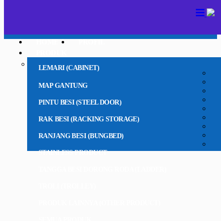
HOME
PROFIL
PRODUK
LEMARI (CABINET)
MAP GANTUNG
PINTU BESI (STEEL DOOR)
RAK BESI (RACKING STORAGE)
RANJANG BESI (BUNGBED)
STAINLESS PRODUCT
TANGGA BESI DORONG RODA (LADDER)
TROLI (TROLLEY)
PRODUK LAINNYA (OTHER PRODUCT)
SEMUA PRODUK