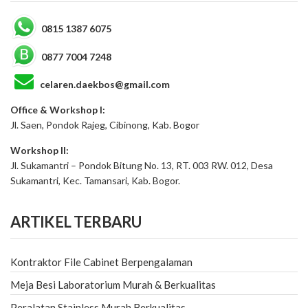
0815 1387 6075
0877 7004 7248
celaren.daekbos@gmail.com
Office & Workshop I:
Jl. Saen, Pondok Rajeg, Cibinong, Kab. Bogor
Workshop II:
Jl. Sukamantri – Pondok Bitung No. 13, RT. 003 RW. 012, Desa
Sukamantri, Kec. Tamansari, Kab. Bogor.
ARTIKEL TERBARU
Kontraktor File Cabinet Berpengalaman
Meja Besi Laboratorium Murah & Berkualitas
Peralatan Stainless Murah Berkualitas