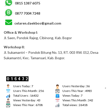
0815 1387 6075
0877 7004 7248
celaren.daekbos@gmail.com
Office & Workshop I:
Jl. Saen, Pondok Rajeg, Cibinong, Kab. Bogor
Workshop II:
Jl. Sukamantri – Pondok Bitung No. 13, RT. 003 RW. 012, Desa
Sukamantri, Kec. Tamansari, Kab. Bogor.
Users Today : 7
Users Yesterday : 36
“
Users This Month : 256
Users This Year : 4985
Total Users : 16432
Views Today : 7
Views Yesterday : 43
Views This Month : 342
Views This Year : 6708
Total views : 26418