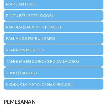
MAP GANTUNG
PINTU BESI (STEEL DOOR)
RAK BESI (RACKING STORAGE)
RANJANG BESI (BUNGBED)
STAINLESS PRODUCT
TANGGA BESI DORONG RODA (LADDER)
TROLI (TROLLEY)
PRODUK LAINNYA (OTHER PRODUCT)
PEMESANAN