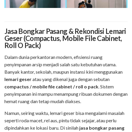
Jasa Bongkar Pasang & Rekondisi Lemari
Geser (Compactus, Mobile File Cabinet,
Roll O Pack)
Dalam dunia perkantoran modern, efisiensi ruang
penyimpanan arsip menjadi salah satu kebutuhan utama.
Banyak kantor, sekolah, maupun instansi kini menggunakan
lemari geser
atau yang dikenal juga dengan sebutan
compactus / mobile file cabinet / roll o pack
. Sistem
penyimpanan ini mampu menampung ribuan dokumen dengan
hemat ruang dan tetap mudah diakses.
Namun, seiring waktu, lemari geser bisa mengalami masalah
seperti roda macet, rel aus, pintu tidak sejajar, atau perlu
dipindahkan ke lokasi baru. Di sinilah
jasa bongkar pasang