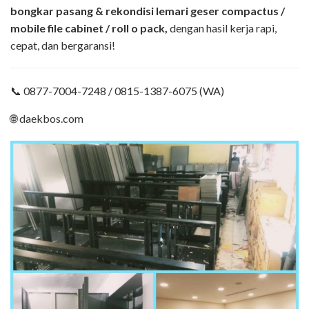
bongkar pasang & rekondisi lemari geser compactus /
mobile file cabinet / roll o pack,
dengan hasil kerja rapi,
cepat, dan bergaransi!
📞 0877-7004-7248 / 0815-1387-6075 (WA)
🌐 daekbos.com