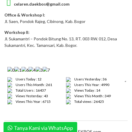
celaren.daekbos@gmail.com
Office & Workshop I:
Jl. Saen, Pondok Rajeg, Cibinong, Kab. Bogor
Workshop II:
Jl. Sukamantri – Pondok Bitung No. 13, RT. 003 RW. 012, Desa
Sukamantri, Kec. Tamansari, Kab. Bogor.
Users Today : 12
Users Yesterday : 36
“
Users This Month : 261
Users This Year : 4990
Total Users : 16437
Views Today : 14
Views Yesterday : 43
Views This Month : 349
Views This Year : 6715
Total views : 26425
Tanya Kami via WhatsApp
2026 - CELAREN by DAEKBOS.com