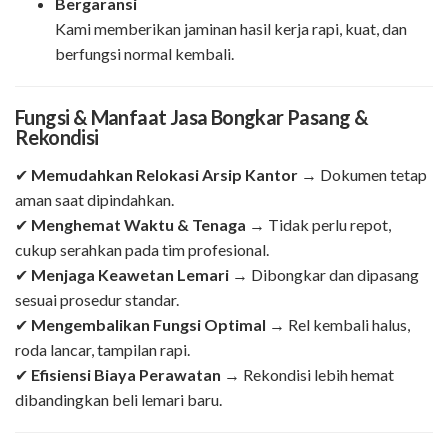
Bergaransi
Kami memberikan jaminan hasil kerja rapi, kuat, dan
berfungsi normal kembali.
Fungsi & Manfaat Jasa Bongkar Pasang &
Rekondisi
✔
Memudahkan Relokasi Arsip Kantor
→ Dokumen tetap
aman saat dipindahkan.
✔
Menghemat Waktu & Tenaga
→ Tidak perlu repot,
cukup serahkan pada tim profesional.
✔
Menjaga Keawetan Lemari
→ Dibongkar dan dipasang
sesuai prosedur standar.
✔
Mengembalikan Fungsi Optimal
→ Rel kembali halus,
roda lancar, tampilan rapi.
✔
Efisiensi Biaya Perawatan
→ Rekondisi lebih hemat
dibandingkan beli lemari baru.