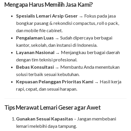
Mengapa Harus Memilih Jasa Kami?
Spesialis Lemari Arsip Geser
→ Fokus pada jasa
bongkar pasang & rekondisi compactus, roll o pack,
dan mobile file cabinet.
Pengalaman Luas
→ Sudah dipercaya berbagai
kantor, sekolah, dan instansi di Indonesia.
Layanan Nasional
→ Menjangkau berbagai daerah
dengan tim teknisi profesional.
Bebas Konsultasi
→ Membantu Anda menentukan
solusi terbaik sesuai kebutuhan.
Kepuasan Pelanggan Prioritas Kami
→ Hasil kerja
rapi, cepat, dan sesuai harapan.
Tips Merawat Lemari Geser agar Awet
Gunakan Sesuai Kapasitas
– Jangan membebani
lemari melebihi daya tampung.