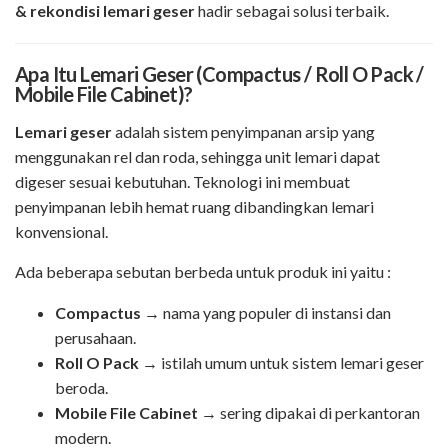
& rekondisi lemari geser
hadir sebagai solusi terbaik.
Apa Itu Lemari Geser (Compactus / Roll O Pack /
Mobile File Cabinet)?
Lemari geser
adalah sistem penyimpanan arsip yang
menggunakan rel dan roda, sehingga unit lemari dapat
digeser sesuai kebutuhan. Teknologi ini membuat
penyimpanan lebih hemat ruang dibandingkan lemari
konvensional.
Ada beberapa sebutan berbeda untuk produk ini yaitu :
Compactus
→ nama yang populer di instansi dan
perusahaan.
Roll O Pack
→ istilah umum untuk sistem lemari geser
beroda.
Mobile File Cabinet
→ sering dipakai di perkantoran
modern.