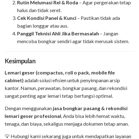
Rutin Melumasi Rel & Roda
– Agar pergerakan tetap
halus dan tidak seret.
Cek Kondisi Panel & Kunci
– Pastikan tidak ada
bagian longgar atau aus.
Panggil Teknisi Ahli Jika Bermasalah
– Jangan
mencoba bongkar sendiri agar tidak merusak sistem.
Kesimpulan
Lemari geser (compactus, roll o pack, mobile file
cabinet)
adalah solusi efisien untuk penyimpanan arsip
kantor. Namun, perawatan, bongkar pasang, dan rekondisi
sangat penting agar lemari tetap berfungsi optimal.
Dengan menggunakan
jasa bongkar pasang & rekondisi
lemari geser profesional
, Anda bisa lebih hemat waktu,
tenaga, dan biaya, sekaligus menjaga dokumen tetap aman.
💡 Hubungi kami sekarang juga untuk mendapatkan layanan