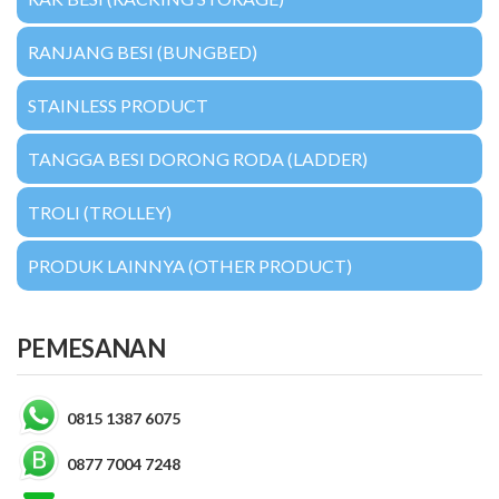
RANJANG BESI (BUNGBED)
STAINLESS PRODUCT
TANGGA BESI DORONG RODA (LADDER)
TROLI (TROLLEY)
PRODUK LAINNYA (OTHER PRODUCT)
PEMESANAN
0815 1387 6075
0877 7004 7248