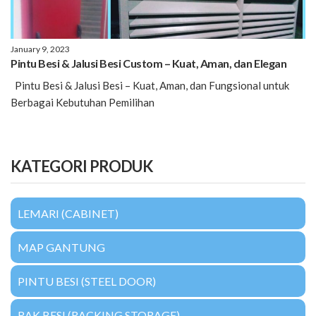
January 9, 2023
Pintu Besi & Jalusi Besi Custom – Kuat, Aman, dan Elegan
Pintu Besi & Jalusi Besi – Kuat, Aman, dan Fungsional untuk
Berbagai Kebutuhan Pemilihan
KATEGORI PRODUK
LEMARI (CABINET)
MAP GANTUNG
PINTU BESI (STEEL DOOR)
RAK BESI (RACKING STORAGE)