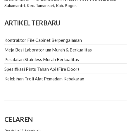
Sukamantri, Kec. Tamansari, Kab. Bogor.
ARTIKEL TERBARU
Kontraktor File Cabinet Berpengalaman
Meja Besi Laboratorium Murah & Berkualitas
Peralatan Stainless Murah Berkualitas
Spesifikasi Pintu Tahan Api (Fire Door)
Kelebihan Troli Alat Pemadam Kebakaran
CELAREN
Produksi & Menjual :