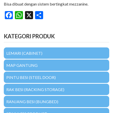
Bisa dibuat dengan sistem bertingkat mezzanine.
Facebook
WhatsApp
X
Share
KATEGORI PRODUK
LEMARI (CABINET)
MAP GANTUNG
PINTU BESI (STEEL DOOR)
RAK BESI (RACKING STORAGE)
RANJANG BESI (BUNGBED)