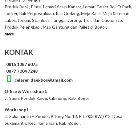
Produk Besi ; Pintu, Lemari Arsip Kantor, Lemari Geser Roll O Pack,
Locker, Rak Perpustakaan, Rak Gudang, Meja Kasir, Meja & Lemari
Laboratorium, Stainless, Tangga Dorong, Troli, dan Customize.
Produk Pelengkap ; Map Gantung dan Pallet di Bogor.
more
KONTAK
0815 1387 6075
0877 7004 7248
celaren.daekbos@gmail.com
Office & Workshop I:
Jl. Saen, Pondok Rajeg, Cibinong, Kab. Bogor
Workshop II:
Jl. Sukamantri – Pondok Bitung No. 13, RT. 003 RW. 012, Desa
Sukamantri, Kec. Tamansari, Kab. Bogor.