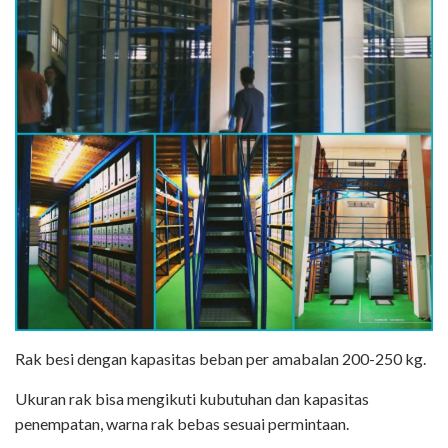
Rak besi dengan kapasitas beban per amabalan 200-250 kg.
Ukuran rak bisa mengikuti kubutuhan dan kapasitas
penempatan, warna rak bebas sesuai permintaan.