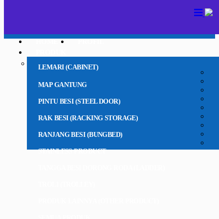
HOME
PROFIL
PRODUK
LEMARI (CABINET)
MAP GANTUNG
PINTU BESI (STEEL DOOR)
RAK BESI (RACKING STORAGE)
RANJANG BESI (BUNGBED)
STAINLESS PRODUCT
TANGGA BESI DORONG RODA (LADDER)
TROLI (TROLLEY)
PRODUK LAINNYA (OTHER PRODUCT)
SEMUA PRODUK