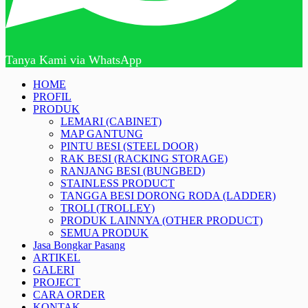
Tanya Kami via WhatsApp
HOME
PROFIL
PRODUK
LEMARI (CABINET)
MAP GANTUNG
PINTU BESI (STEEL DOOR)
RAK BESI (RACKING STORAGE)
RANJANG BESI (BUNGBED)
STAINLESS PRODUCT
TANGGA BESI DORONG RODA (LADDER)
TROLI (TROLLEY)
PRODUK LAINNYA (OTHER PRODUCT)
SEMUA PRODUK
Jasa Bongkar Pasang
ARTIKEL
GALERI
PROJECT
CARA ORDER
KONTAK