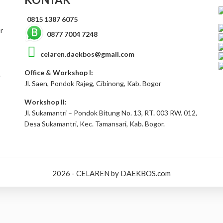
0815 1387 6075
r
0877 7004 7248
celaren.daekbos@gmail.com
Office & Workshop I:
.
Jl. Saen, Pondok Rajeg, Cibinong, Kab. Bogor
Workshop II:
Jl. Sukamantri – Pondok Bitung No. 13, RT. 003 RW. 012,
Desa Sukamantri, Kec. Tamansari, Kab. Bogor.
2026 - CELAREN by DAEKBOS.com