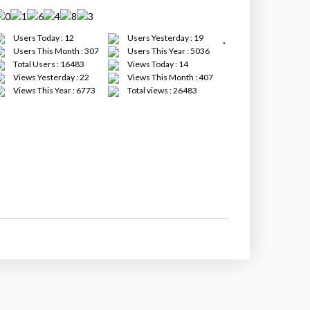
Users Today : 12
Users Yesterday : 19
“
Users This Month : 307
Users This Year : 5036
Total Users : 16483
Views Today : 14
Views Yesterday : 22
Views This Month : 407
Views This Year : 6773
Total views : 26483