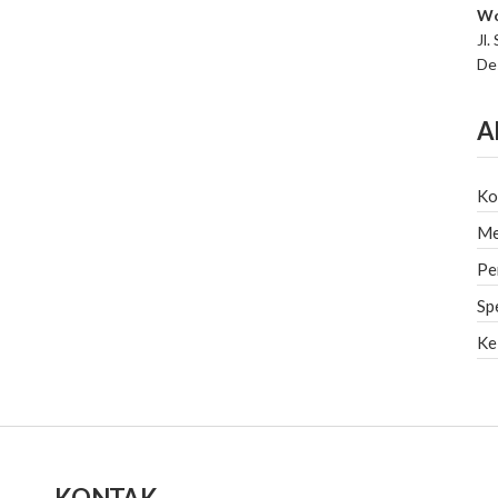
Wo
Jl.
De
A
Ko
Me
Pe
Sp
Ke
KONTAK