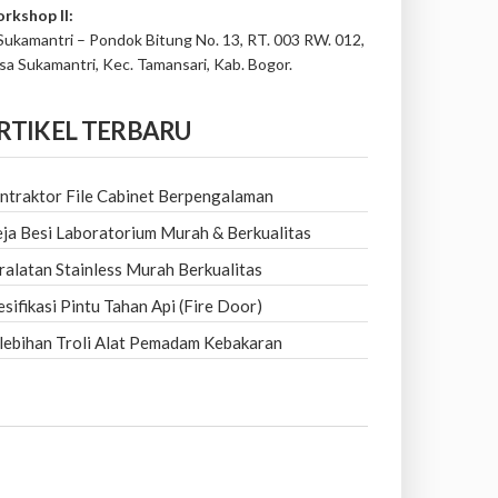
rkshop II:
 Sukamantri – Pondok Bitung No. 13, RT. 003 RW. 012,
sa Sukamantri, Kec. Tamansari, Kab. Bogor.
RTIKEL TERBARU
ntraktor File Cabinet Berpengalaman
ja Besi Laboratorium Murah & Berkualitas
ralatan Stainless Murah Berkualitas
esifikasi Pintu Tahan Api (Fire Door)
lebihan Troli Alat Pemadam Kebakaran