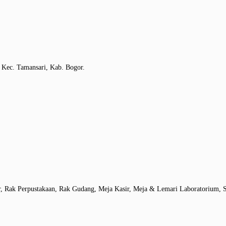
 Kec. Tamansari, Kab. Bogor.
r, Rak Perpustakaan, Rak Gudang, Meja Kasir, Meja & Lemari Laboratorium, S