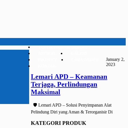
JASA BONGKAR PASANG
ARTIKEL
GALERI
January 2,
PROJECT
CARA ORDER
2023
KONTAK
Lemari APD – Keamanan
Terjaga, Perlindungan
Maksimal
🛡️ Lemari APD – Solusi Penyimpanan Alat
Pelindung Diri yang Aman & Terorganisir Di
KATEGORI PRODUK