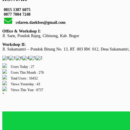
0815 1387 6075
0877 7004 7248
celaren.daekbos@gmail.com
Office & Workshop I:
Jl. Saen, Pondok Rajeg, Cibinong, Kab. Bogor
Workshop II:
Jl. Sukamantri – Pondok Bitung No. 13, RT. 003 RW. 012, Desa Sukamantri,
Users Today : 27
Users This Month : 276
Total Users : 16452
Views Yesterday : 43
Views This Year : 6737
“