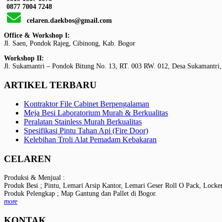
0877 7004 7248
celaren.daekbos@gmail.com
Office & Workshop I:
Jl. Saen, Pondok Rajeg, Cibinong, Kab. Bogor
Workshop II:
Jl. Sukamantri – Pondok Bitung No. 13, RT. 003 RW. 012, Desa Sukamantri,
ARTIKEL TERBARU
Kontraktor File Cabinet Berpengalaman
Meja Besi Laboratorium Murah & Berkualitas
Peralatan Stainless Murah Berkualitas
Spesifikasi Pintu Tahan Api (Fire Door)
Kelebihan Troli Alat Pemadam Kebakaran
CELAREN
Produksi & Menjual :
Produk Besi ; Pintu, Lemari Arsip Kantor, Lemari Geser Roll O Pack, Locke
Produk Pelengkap ; Map Gantung dan Pallet di Bogor.
more
KONTAK