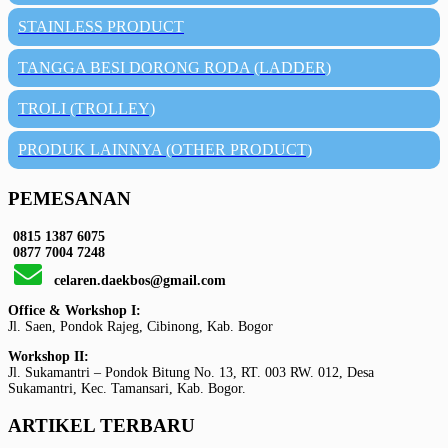
STAINLESS PRODUCT
TANGGA BESI DORONG RODA (LADDER)
TROLI (TROLLEY)
PRODUK LAINNYA (OTHER PRODUCT)
PEMESANAN
0815 1387 6075
0877 7004 7248
celaren.daekbos@gmail.com
Office & Workshop I:
Jl. Saen, Pondok Rajeg, Cibinong, Kab. Bogor
Workshop II:
Jl. Sukamantri – Pondok Bitung No. 13, RT. 003 RW. 012, Desa
Sukamantri, Kec. Tamansari, Kab. Bogor.
ARTIKEL TERBARU