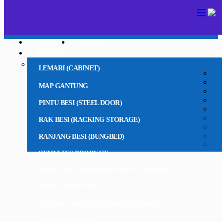
HOME
PROFIL
PRODUK
LEMARI (CABINET)
MAP GANTUNG
PINTU BESI (STEEL DOOR)
RAK BESI (RACKING STORAGE)
RANJANG BESI (BUNGBED)
STAINLESS PRODUCT
TANGGA BESI DORONG RODA (LADDER)
TROLI (TROLLEY)
PRODUK LAINNYA (OTHER PRODUCT)
SEMUA PRODUK