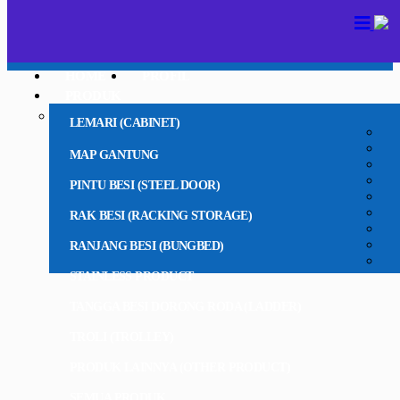
HOME
PROFIL
PRODUK
LEMARI (CABINET)
MAP GANTUNG
PINTU BESI (STEEL DOOR)
RAK BESI (RACKING STORAGE)
RANJANG BESI (BUNGBED)
STAINLESS PRODUCT
TANGGA BESI DORONG RODA (LADDER)
TROLI (TROLLEY)
PRODUK LAINNYA (OTHER PRODUCT)
SEMUA PRODUK