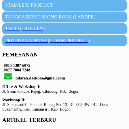
STAINLESS PRODUCT
TANGGA BESI DORONG RODA (LADDER)
TROLI (TROLLEY)
PRODUK LAINNYA (OTHER PRODUCT)
PEMESANAN
0815 1387 6075
0877 7004 7248
celaren.daekbos@gmail.com
Office & Workshop I:
Jl. Saen, Pondok Rajeg, Cibinong, Kab. Bogor
Workshop II:
Jl. Sukamantri – Pondok Bitung No. 13, RT. 003 RW. 012, Desa
Sukamantri, Kec. Tamansari, Kab. Bogor.
ARTIKEL TERBARU