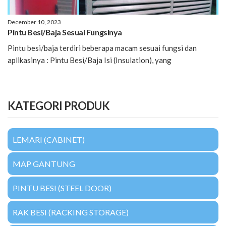
December 10, 2023
Pintu Besi/Baja Sesuai Fungsinya
Pintu besi/baja terdiri beberapa macam sesuai fungsi dan
aplikasinya : Pintu Besi/Baja Isi (Insulation), yang
KATEGORI PRODUK
LEMARI (CABINET)
MAP GANTUNG
PINTU BESI (STEEL DOOR)
RAK BESI (RACKING STORAGE)