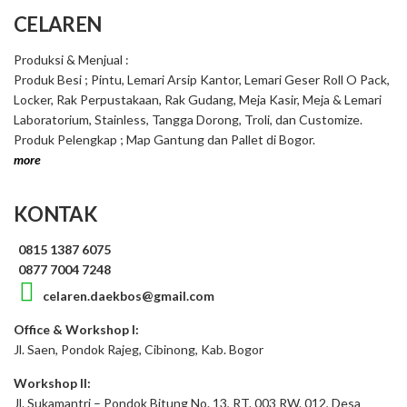
CELAREN
Produksi & Menjual :
Produk Besi ; Pintu, Lemari Arsip Kantor, Lemari Geser Roll O Pack,
Locker, Rak Perpustakaan, Rak Gudang, Meja Kasir, Meja & Lemari
Laboratorium, Stainless, Tangga Dorong, Troli, dan Customize.
Produk Pelengkap ; Map Gantung dan Pallet di Bogor.
more
KONTAK
0815 1387 6075
0877 7004 7248
celaren.daekbos@gmail.com
Office & Workshop I:
Jl. Saen, Pondok Rajeg, Cibinong, Kab. Bogor
Workshop II:
Jl. Sukamantri – Pondok Bitung No. 13, RT. 003 RW. 012, Desa