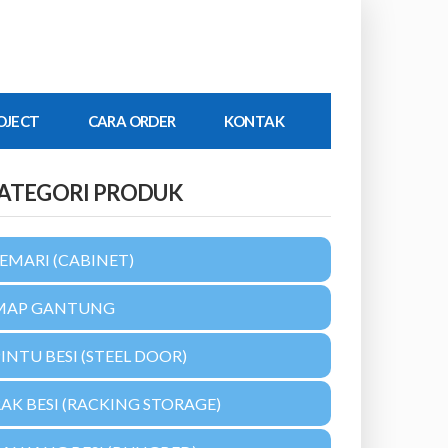
OJECT
CARA ORDER
KONTAK
ATEGORI PRODUK
EMARI (CABINET)
MAP GANTUNG
INTU BESI (STEEL DOOR)
AK BESI (RACKING STORAGE)