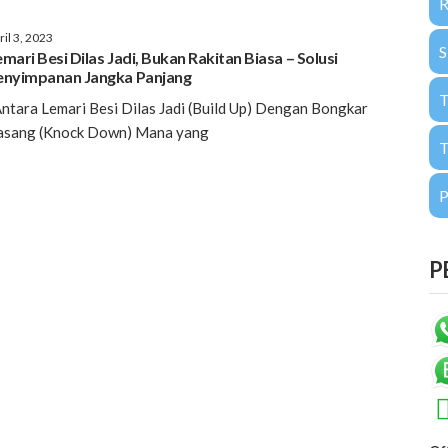
ril 3, 2023
mari Besi Dilas Jadi, Bukan Rakitan Biasa – Solusi
enyimpanan Jangka Panjang
tara Lemari Besi Dilas Jadi (Build Up) Dengan Bongkar
asang (Knock Down) Mana yang
T
P