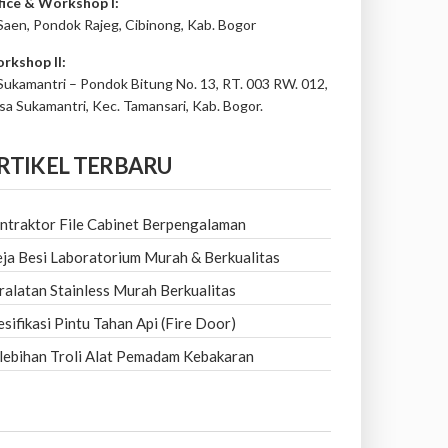
fice & Workshop I:
 Saen, Pondok Rajeg, Cibinong, Kab. Bogor
rkshop II:
 Sukamantri – Pondok Bitung No. 13, RT. 003 RW. 012,
sa Sukamantri, Kec. Tamansari, Kab. Bogor.
RTIKEL TERBARU
ntraktor File Cabinet Berpengalaman
ja Besi Laboratorium Murah & Berkualitas
ralatan Stainless Murah Berkualitas
esifikasi Pintu Tahan Api (Fire Door)
lebihan Troli Alat Pemadam Kebakaran