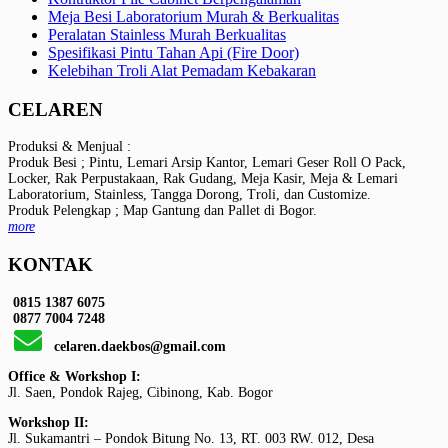
Meja Besi Laboratorium Murah & Berkualitas
Peralatan Stainless Murah Berkualitas
Spesifikasi Pintu Tahan Api (Fire Door)
Kelebihan Troli Alat Pemadam Kebakaran
CELAREN
Produksi & Menjual :
Produk Besi ; Pintu, Lemari Arsip Kantor, Lemari Geser Roll O Pack,
Locker, Rak Perpustakaan, Rak Gudang, Meja Kasir, Meja & Lemari
Laboratorium, Stainless, Tangga Dorong, Troli, dan Customize.
Produk Pelengkap ; Map Gantung dan Pallet di Bogor.
more
KONTAK
0815 1387 6075
0877 7004 7248
celaren.daekbos@gmail.com
Office & Workshop I:
Jl. Saen, Pondok Rajeg, Cibinong, Kab. Bogor
Workshop II:
Jl. Sukamantri – Pondok Bitung No. 13, RT. 003 RW. 012, Desa