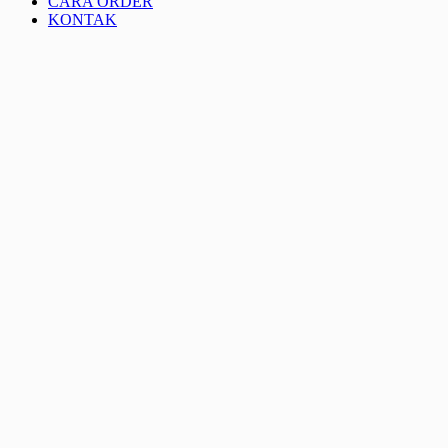
CARA ORDER
KONTAK