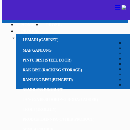
HOME
PROFIL
PRODUK
LEMARI (CABINET)
MAP GANTUNG
PINTU BESI (STEEL DOOR)
RAK BESI (RACKING STORAGE)
RANJANG BESI (BUNGBED)
STAINLESS PRODUCT
TANGGA BESI DORONG RODA (LADDER)
TROLI (TROLLEY)
PRODUK LAINNYA (OTHER PRODUCT)
SEMUA PRODUK