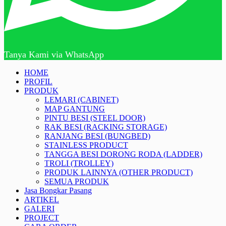
Tanya Kami via WhatsApp
HOME
PROFIL
PRODUK
LEMARI (CABINET)
MAP GANTUNG
PINTU BESI (STEEL DOOR)
RAK BESI (RACKING STORAGE)
RANJANG BESI (BUNGBED)
STAINLESS PRODUCT
TANGGA BESI DORONG RODA (LADDER)
TROLI (TROLLEY)
PRODUK LAINNYA (OTHER PRODUCT)
SEMUA PRODUK
Jasa Bongkar Pasang
ARTIKEL
GALERI
PROJECT