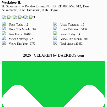
Workshop II:
Jl. Sukamantri – Pondok Bitung No. 13, RT. 003 RW. 012, Desa
Sukamantri, Kec. Tamansari, Kab. Bogor.
Users Today : 12
Users Yesterday : 19
Users This Month : 307
Users This Year : 5036
Total Users : 16483
Views Today : 14
Views Yesterday : 22
Views This Month : 407
Views This Year : 6773
Total views : 26483
“
2026 - CELAREN by DAEKBOS.com