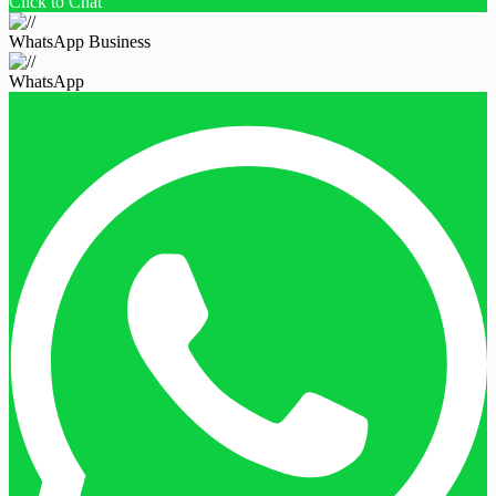
Click to Chat
WhatsApp Business
WhatsApp