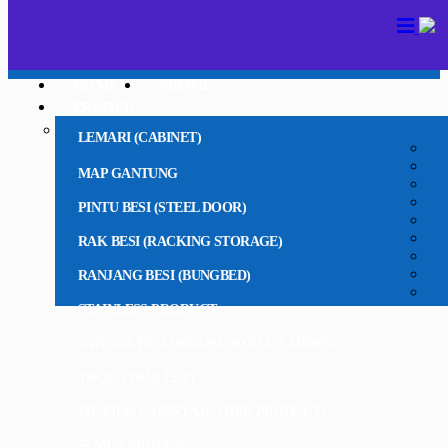
HOME
PROFIL
PRODUK
LEMARI (CABINET)
MAP GANTUNG
PINTU BESI (STEEL DOOR)
RAK BESI (RACKING STORAGE)
RANJANG BESI (BUNGBED)
STAINLESS PRODUCT
TANGGA BESI DORONG RODA (LADDER)
TROLI (TROLLEY)
PRODUK LAINNYA (OTHER PRODUCT)
SEMUA PRODUK