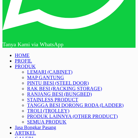
Tanya Kami via WhatsApp
HOME
PROFIL
PRODUK
LEMARI (CABINET)
MAP GANTUNG
PINTU BESI (STEEL DOOR)
RAK BESI (RACKING STORAGE)
RANJANG BESI (BUNGBED)
STAINLESS PRODUCT
TANGGA BESI DORONG RODA (LADDER)
TROLI (TROLLEY)
PRODUK LAINNYA (OTHER PRODUCT)
SEMUA PRODUK
Jasa Bongkar Pasang
ARTIKEL