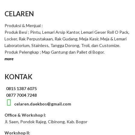
CELAREN
Produksi & Menjual :
Produk Besi ; Pintu, Lemari Arsip Kantor, Lemari Geser Roll O Pack,
Locker, Rak Perpustakaan, Rak Gudang, Meja Kasir, Meja & Lemari
Laboratorium, Stainless, Tangga Dorong, Troli, dan Customize.
Produk Pelengkap ; Map Gantung dan Pallet di Bogor.
more
KONTAK
0815 1387 6075
0877 7004 7248
celaren.daekbos@gmail.com
Office & Workshop I:
Jl. Saen, Pondok Rajeg, Cibinong, Kab. Bogor
Workshop II: