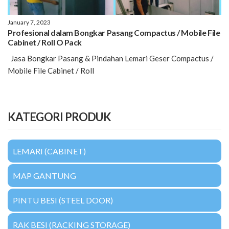
January 7, 2023
Profesional dalam Bongkar Pasang Compactus / Mobile File
Cabinet / Roll O Pack
Jasa Bongkar Pasang & Pindahan Lemari Geser Compactus /
Mobile File Cabinet / Roll
KATEGORI PRODUK
LEMARI (CABINET)
MAP GANTUNG
PINTU BESI (STEEL DOOR)
RAK BESI (RACKING STORAGE)