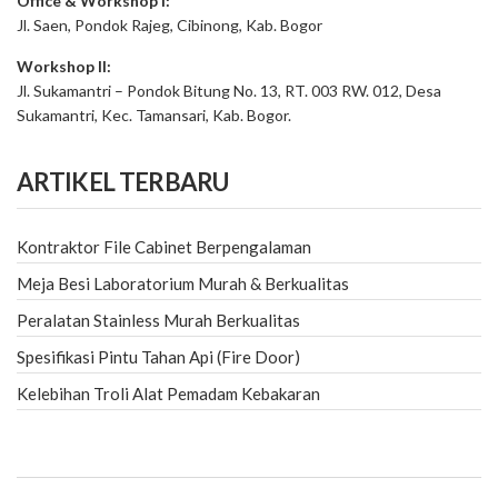
Office & Workshop I:
Jl. Saen, Pondok Rajeg, Cibinong, Kab. Bogor
Workshop II:
Jl. Sukamantri – Pondok Bitung No. 13, RT. 003 RW. 012, Desa
Sukamantri, Kec. Tamansari, Kab. Bogor.
ARTIKEL TERBARU
Kontraktor File Cabinet Berpengalaman
Meja Besi Laboratorium Murah & Berkualitas
Peralatan Stainless Murah Berkualitas
Spesifikasi Pintu Tahan Api (Fire Door)
Kelebihan Troli Alat Pemadam Kebakaran