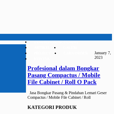
JASA BONGKAR PASANG
ARTIKEL
GALERI
January 7,
PROJECT
CARA ORDER
2023
KONTAK
Profesional dalam Bongkar
Pasang Compactus / Mobile
File Cabinet / Roll O Pack
Jasa Bongkar Pasang & Pindahan Lemari Geser
Compactus / Mobile File Cabinet / Roll
KATEGORI PRODUK