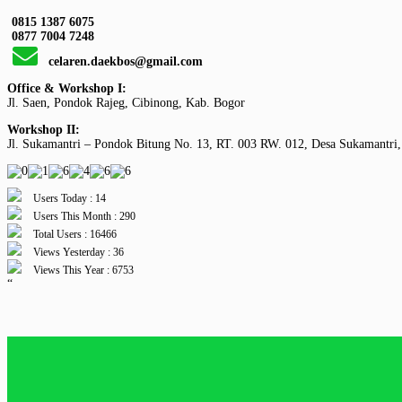
0815 1387 6075
0877 7004 7248
celaren.daekbos@gmail.com
Office & Workshop I:
Jl. Saen, Pondok Rajeg, Cibinong, Kab. Bogor
Workshop II:
Jl. Sukamantri – Pondok Bitung No. 13, RT. 003 RW. 012, Desa Sukamantri,
Users Today : 14
Users This Month : 290
Total Users : 16466
Views Yesterday : 36
Views This Year : 6753
“