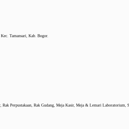
 Kec. Tamansari, Kab. Bogor.
r, Rak Perpustakaan, Rak Gudang, Meja Kasir, Meja & Lemari Laboratorium, S