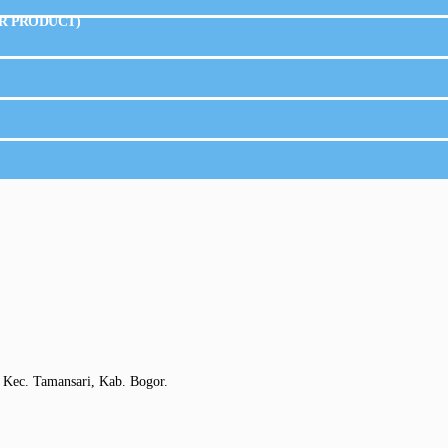
R PRODUCT)
 Kec. Tamansari, Kab. Bogor.