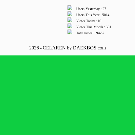
Users Yesterday : 27
Users This Year : 5014
Views Today : 10
Views This Month : 381
Total views : 26457
2026 - CELAREN by DAEKBOS.com