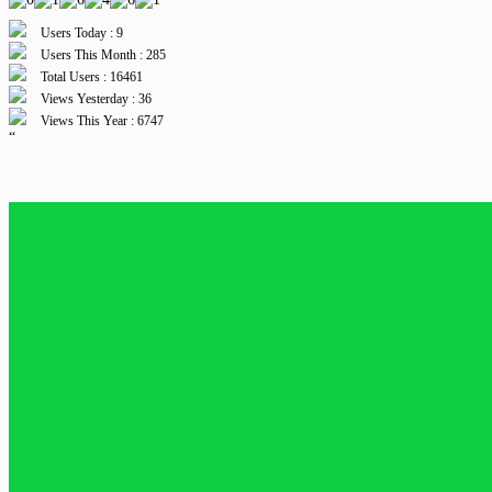
Users Today : 9
Users This Month : 285
Total Users : 16461
Views Yesterday : 36
Views This Year : 6747
“