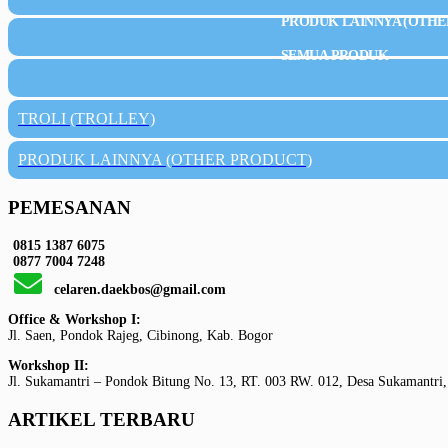
PRODUK LAINNYA (OTHE
SEMUA PRODUK
TROLI (TROLLEY)
PRODUK LAINNYA (OTHER PRODUCT)
PEMESANAN
0815 1387 6075
0877 7004 7248
celaren.daekbos@gmail.com
Office & Workshop I:
Jl. Saen, Pondok Rajeg, Cibinong, Kab. Bogor
Workshop II:
Jl. Sukamantri – Pondok Bitung No. 13, RT. 003 RW. 012, Desa Sukamantri,
ARTIKEL TERBARU