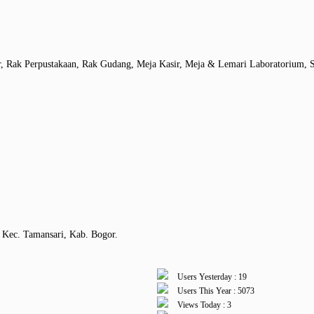
r, Rak Perpustakaan, Rak Gudang, Meja Kasir, Meja & Lemari Laboratorium, S
 Kec. Tamansari, Kab. Bogor.
Users Yesterday : 19
Users This Year : 5073
Views Today : 3