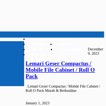
JASA BONGKAR PASANG
ARTIKEL
GALERI
December
PROJECT
CARA ORDER
9, 2023
KONTAK
Lemari Geser Compactus /
Mobile File Cabinet / Roll O
Pack
Lemari Geser Compactus / Mobile File Cabinet /
Roll O Pack Murah & Berkualitas
January 1, 2023