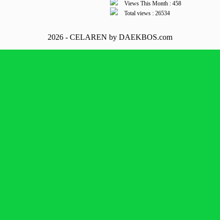
Views This Month : 458
Total views : 26534
2026 - CELAREN by DAEKBOS.com