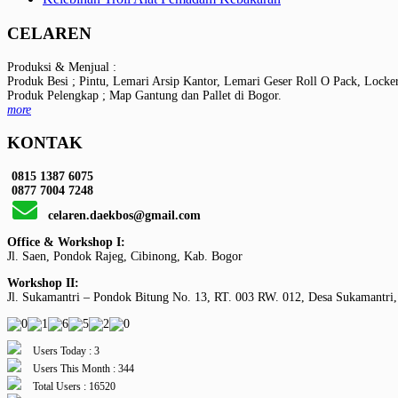
CELAREN
Produksi & Menjual :
Produk Besi ; Pintu, Lemari Arsip Kantor, Lemari Geser Roll O Pack, Locke
Produk Pelengkap ; Map Gantung dan Pallet di Bogor.
more
KONTAK
0815 1387 6075
0877 7004 7248
celaren.daekbos@gmail.com
Office & Workshop I:
Jl. Saen, Pondok Rajeg, Cibinong, Kab. Bogor
Workshop II:
Jl. Sukamantri – Pondok Bitung No. 13, RT. 003 RW. 012, Desa Sukamantri,
Users Today : 3
Users This Month : 344
Total Users : 16520