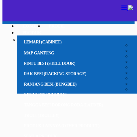
HOME
PROFIL
PRODUK
LEMARI (CABINET)
MAP GANTUNG
PINTU BESI (STEEL DOOR)
RAK BESI (RACKING STORAGE)
RANJANG BESI (BUNGBED)
STAINLESS PRODUCT
TANGGA BESI DORONG RODA (LADDER)
TROLI (TROLLEY)
PRODUK LAINNYA (OTHER PRODUCT)
SEMUA PRODUK