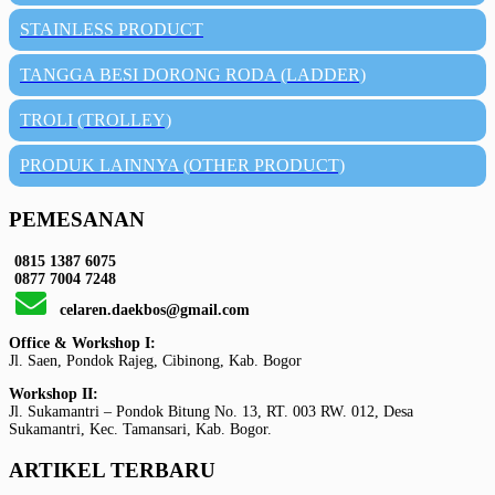
STAINLESS PRODUCT
TANGGA BESI DORONG RODA (LADDER)
TROLI (TROLLEY)
PRODUK LAINNYA (OTHER PRODUCT)
PEMESANAN
0815 1387 6075
0877 7004 7248
celaren.daekbos@gmail.com
Office & Workshop I:
Jl. Saen, Pondok Rajeg, Cibinong, Kab. Bogor
Workshop II:
Jl. Sukamantri – Pondok Bitung No. 13, RT. 003 RW. 012, Desa
Sukamantri, Kec. Tamansari, Kab. Bogor.
ARTIKEL TERBARU