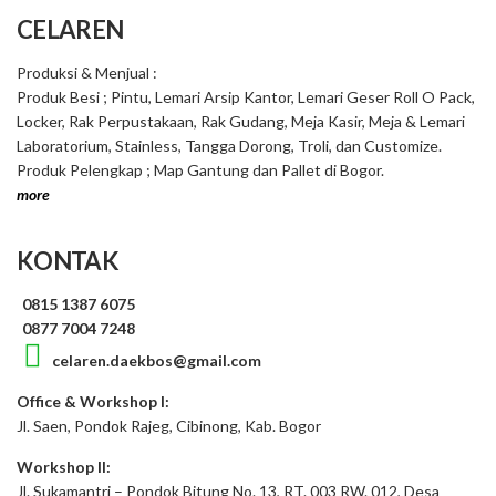
CELAREN
Produksi & Menjual :
Produk Besi ; Pintu, Lemari Arsip Kantor, Lemari Geser Roll O Pack,
Locker, Rak Perpustakaan, Rak Gudang, Meja Kasir, Meja & Lemari
Laboratorium, Stainless, Tangga Dorong, Troli, dan Customize.
Produk Pelengkap ; Map Gantung dan Pallet di Bogor.
more
KONTAK
0815 1387 6075
0877 7004 7248
celaren.daekbos@gmail.com
Office & Workshop I:
Jl. Saen, Pondok Rajeg, Cibinong, Kab. Bogor
Workshop II:
Jl. Sukamantri – Pondok Bitung No. 13, RT. 003 RW. 012, Desa