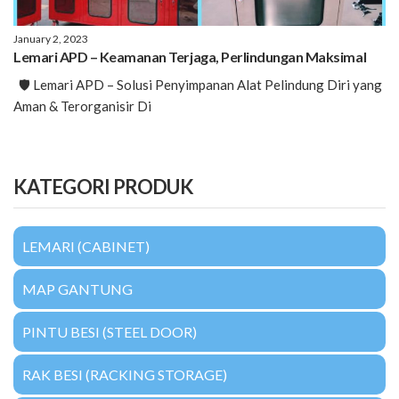
January 2, 2023
Lemari APD – Keamanan Terjaga, Perlindungan Maksimal
🛡️ Lemari APD – Solusi Penyimpanan Alat Pelindung Diri yang
Aman & Terorganisir Di
KATEGORI PRODUK
LEMARI (CABINET)
MAP GANTUNG
PINTU BESI (STEEL DOOR)
RAK BESI (RACKING STORAGE)