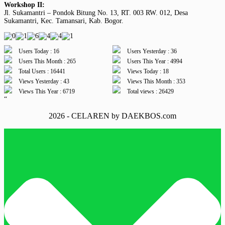
Workshop II:
Jl. Sukamantri – Pondok Bitung No. 13, RT. 003 RW. 012, Desa
Sukamantri, Kec. Tamansari, Kab. Bogor.
Users Today : 16
Users Yesterday : 36
Users This Month : 265
Users This Year : 4994
Total Users : 16441
Views Today : 18
Views Yesterday : 43
Views This Month : 353
Views This Year : 6719
Total views : 26429
“
2026 - CELAREN by DAEKBOS.com