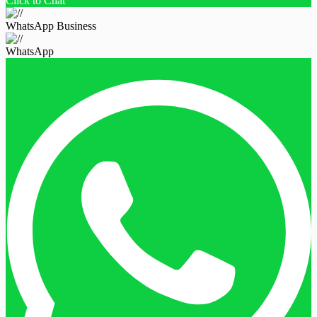
Click to Chat
WhatsApp Business
WhatsApp