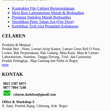
Kontraktor File Cabinet Berpengalaman
Meja Besi Laboratorium Murah & Berkualitas
Peralatan Stainless Murah Berkualitas
Spesifikasi Pintu Tahan Api (Fire Door)
Kelebihan Troli Alat Pemadam Kebakaran
CELAREN
Produksi & Menjual :
Produk Besi ; Pintu, Lemari Arsip Kantor, Lemari Geser Roll O Pack,
Locker, Rak Perpustakaan, Rak Gudang, Meja Kasir, Meja & Lemari
Laboratorium, Stainless, Tangga Dorong, Troli, dan Customize.
Produk Pelengkap ; Map Gantung dan Pallet di Bogor.
more
KONTAK
0815 1387 6075
0877 7004 7248
celaren.daekbos@gmail.com
Office & Workshop I:
Jl. Saen, Pondok Rajeg, Cibinong, Kab. Bogor