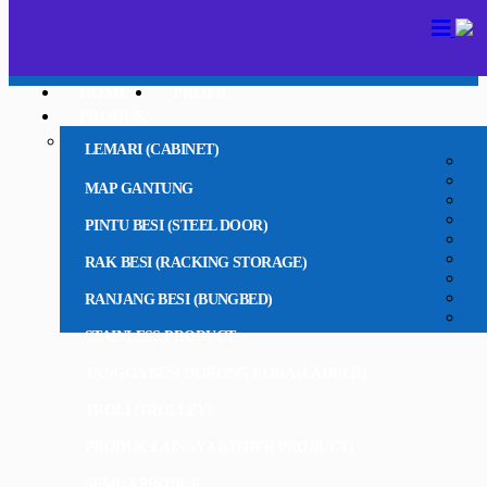
HOME
PROFIL
PRODUK
LEMARI (CABINET)
MAP GANTUNG
PINTU BESI (STEEL DOOR)
RAK BESI (RACKING STORAGE)
RANJANG BESI (BUNGBED)
STAINLESS PRODUCT
TANGGA BESI DORONG RODA (LADDER)
TROLI (TROLLEY)
PRODUK LAINNYA (OTHER PRODUCT)
SEMUA PRODUK