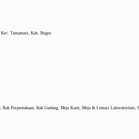
 Kec. Tamansari, Kab. Bogor.
r, Rak Perpustakaan, Rak Gudang, Meja Kasir, Meja & Lemari Laboratorium, S