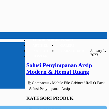
JASA BONGKAR PASANG
ARTIKEL
GALERI
January 1,
PROJECT
CARA ORDER
2023
KONTAK
Solusi Penyimpanan Arsip
Modern & Hemat Ruang
🗄️ Compactus / Mobile File Cabinet / Roll O Pack
– Solusi Penyimpanan Arsip
KATEGORI PRODUK