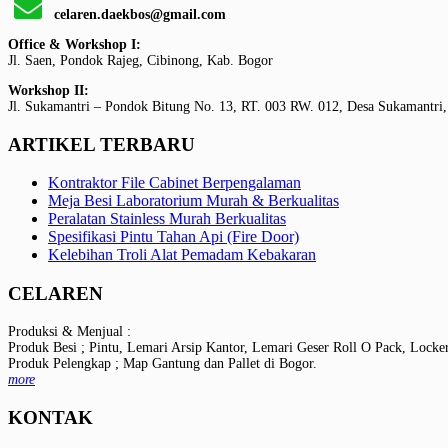
celaren.daekbos@gmail.com
Office & Workshop I:
Jl. Saen, Pondok Rajeg, Cibinong, Kab. Bogor
Workshop II:
Jl. Sukamantri – Pondok Bitung No. 13, RT. 003 RW. 012, Desa Sukamantri,
ARTIKEL TERBARU
Kontraktor File Cabinet Berpengalaman
Meja Besi Laboratorium Murah & Berkualitas
Peralatan Stainless Murah Berkualitas
Spesifikasi Pintu Tahan Api (Fire Door)
Kelebihan Troli Alat Pemadam Kebakaran
CELAREN
Produksi & Menjual :
Produk Besi ; Pintu, Lemari Arsip Kantor, Lemari Geser Roll O Pack, Locke
Produk Pelengkap ; Map Gantung dan Pallet di Bogor.
more
KONTAK