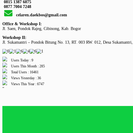
0815 1387 6075
0877 7004 7248
celaren.daekbos@gmail.com
Office & Workshop I:
Jl. Saen, Pondok Rajeg, Cibinong, Kab. Bogor
Workshop II:
Jl. Sukamantri – Pondok Bitung No. 13, RT. 003 RW. 012, Desa Sukamantri,
Users Today : 9
Users This Month : 285
Total Users : 16461
Views Yesterday : 36
Views This Year : 6747
“