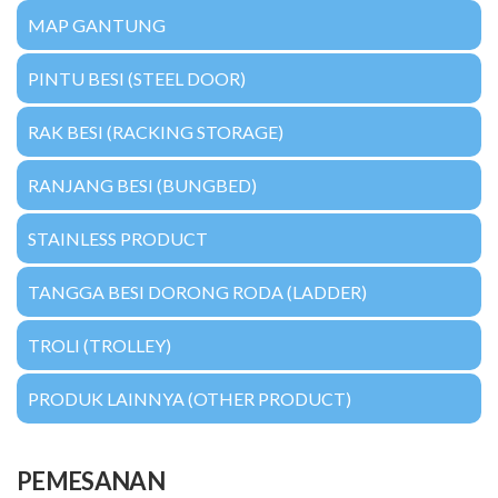
MAP GANTUNG
PINTU BESI (STEEL DOOR)
RAK BESI (RACKING STORAGE)
RANJANG BESI (BUNGBED)
STAINLESS PRODUCT
TANGGA BESI DORONG RODA (LADDER)
TROLI (TROLLEY)
PRODUK LAINNYA (OTHER PRODUCT)
PEMESANAN