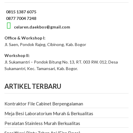
0815 1387 6075
0877 7004 7248
celaren.daekbos@gmail.com
Office & Workshop I:
Jl. Saen, Pondok Rajeg, Cibinong, Kab. Bogor
Workshop II:
Jl. Sukamantri – Pondok Bitung No. 13, RT. 003 RW. 012, Desa
Sukamantri, Kec. Tamansari, Kab. Bogor.
ARTIKEL TERBARU
Kontraktor File Cabinet Berpengalaman
Meja Besi Laboratorium Murah & Berkualitas
Peralatan Stainless Murah Berkualitas