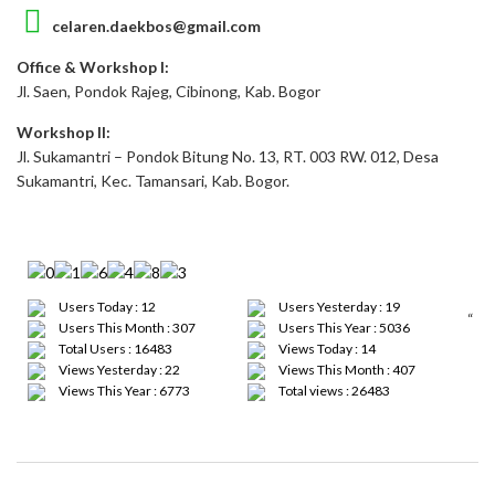
celaren.daekbos@gmail.com
Office & Workshop I:
Jl. Saen, Pondok Rajeg, Cibinong, Kab. Bogor
Workshop II:
Jl. Sukamantri – Pondok Bitung No. 13, RT. 003 RW. 012, Desa
Sukamantri, Kec. Tamansari, Kab. Bogor.
Users Today : 12
Users Yesterday : 19
“
Users This Month : 307
Users This Year : 5036
Total Users : 16483
Views Today : 14
Views Yesterday : 22
Views This Month : 407
Views This Year : 6773
Total views : 26483