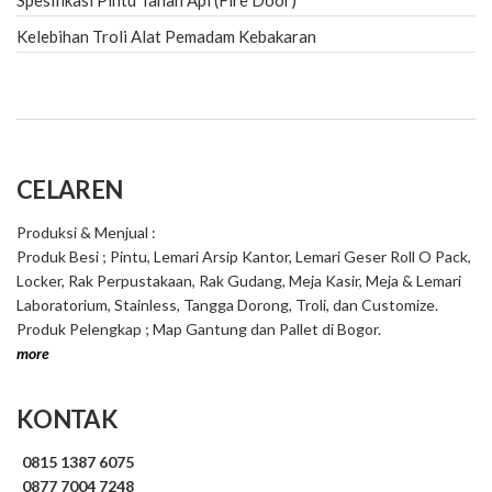
Spesifikasi Pintu Tahan Api (Fire Door)
Kelebihan Troli Alat Pemadam Kebakaran
CELAREN
Produksi & Menjual :
Produk Besi ; Pintu, Lemari Arsip Kantor, Lemari Geser Roll O Pack,
Locker, Rak Perpustakaan, Rak Gudang, Meja Kasir, Meja & Lemari
Laboratorium, Stainless, Tangga Dorong, Troli, dan Customize.
Produk Pelengkap ; Map Gantung dan Pallet di Bogor.
more
KONTAK
0815 1387 6075
0877 7004 7248