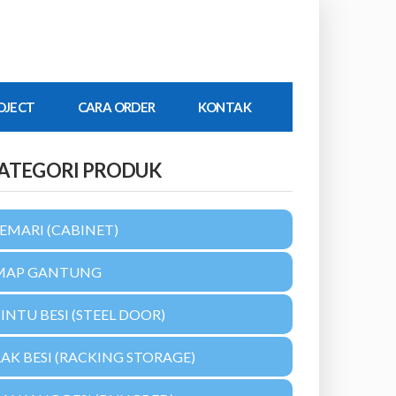
OJECT
CARA ORDER
KONTAK
ATEGORI PRODUK
EMARI (CABINET)
MAP GANTUNG
INTU BESI (STEEL DOOR)
AK BESI (RACKING STORAGE)