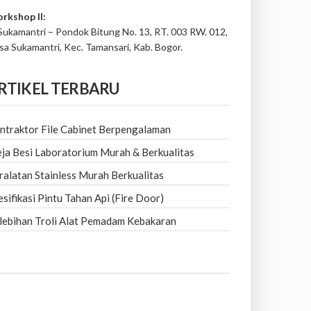
rkshop II:
 Sukamantri – Pondok Bitung No. 13, RT. 003 RW. 012,
sa Sukamantri, Kec. Tamansari, Kab. Bogor.
RTIKEL TERBARU
ntraktor File Cabinet Berpengalaman
ja Besi Laboratorium Murah & Berkualitas
ralatan Stainless Murah Berkualitas
esifikasi Pintu Tahan Api (Fire Door)
lebihan Troli Alat Pemadam Kebakaran