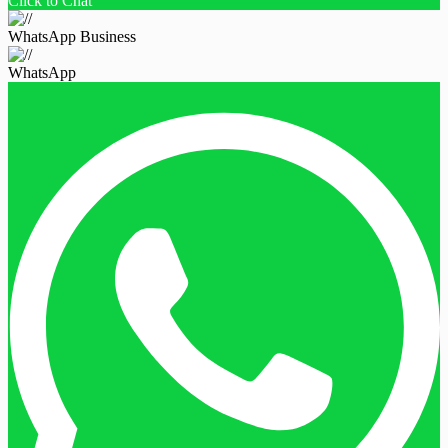
Click to Chat
WhatsApp Business
WhatsApp