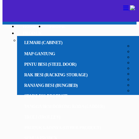
HOME
PROFIL
PRODUK
LEMARI (CABINET)
MAP GANTUNG
PINTU BESI (STEEL DOOR)
RAK BESI (RACKING STORAGE)
RANJANG BESI (BUNGBED)
STAINLESS PRODUCT
TANGGA BESI DORONG RODA (LADDER)
TROLI (TROLLEY)
PRODUK LAINNYA (OTHER PRODUCT)
SEMUA PRODUK