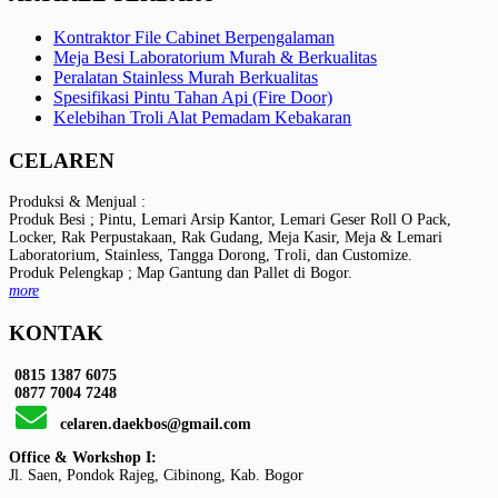
Kontraktor File Cabinet Berpengalaman
Meja Besi Laboratorium Murah & Berkualitas
Peralatan Stainless Murah Berkualitas
Spesifikasi Pintu Tahan Api (Fire Door)
Kelebihan Troli Alat Pemadam Kebakaran
CELAREN
Produksi & Menjual :
Produk Besi ; Pintu, Lemari Arsip Kantor, Lemari Geser Roll O Pack,
Locker, Rak Perpustakaan, Rak Gudang, Meja Kasir, Meja & Lemari
Laboratorium, Stainless, Tangga Dorong, Troli, dan Customize.
Produk Pelengkap ; Map Gantung dan Pallet di Bogor.
more
KONTAK
0815 1387 6075
0877 7004 7248
celaren.daekbos@gmail.com
Office & Workshop I:
Jl. Saen, Pondok Rajeg, Cibinong, Kab. Bogor