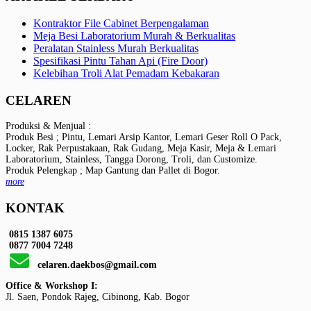
Kontraktor File Cabinet Berpengalaman
Meja Besi Laboratorium Murah & Berkualitas
Peralatan Stainless Murah Berkualitas
Spesifikasi Pintu Tahan Api (Fire Door)
Kelebihan Troli Alat Pemadam Kebakaran
CELAREN
Produksi & Menjual :
Produk Besi ; Pintu, Lemari Arsip Kantor, Lemari Geser Roll O Pack,
Locker, Rak Perpustakaan, Rak Gudang, Meja Kasir, Meja & Lemari
Laboratorium, Stainless, Tangga Dorong, Troli, dan Customize.
Produk Pelengkap ; Map Gantung dan Pallet di Bogor.
more
KONTAK
0815 1387 6075
0877 7004 7248
celaren.daekbos@gmail.com
Office & Workshop I:
Jl. Saen, Pondok Rajeg, Cibinong, Kab. Bogor