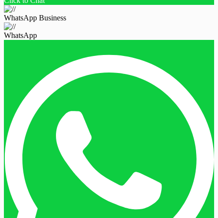
Click to Chat
WhatsApp Business
WhatsApp