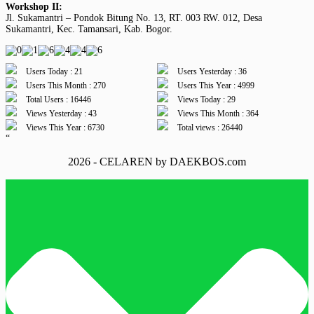
Workshop II:
Jl. Sukamantri – Pondok Bitung No. 13, RT. 003 RW. 012, Desa
Sukamantri, Kec. Tamansari, Kab. Bogor.
Users Today : 21
Users Yesterday : 36
Users This Month : 270
Users This Year : 4999
Total Users : 16446
Views Today : 29
Views Yesterday : 43
Views This Month : 364
Views This Year : 6730
Total views : 26440
“
2026 - CELAREN by DAEKBOS.com