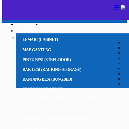
HOME
PROFIL
PRODUK
LEMARI (CABINET)
MAP GANTUNG
PINTU BESI (STEEL DOOR)
RAK BESI (RACKING STORAGE)
RANJANG BESI (BUNGBED)
STAINLESS PRODUCT
TANGGA BESI DORONG RODA (LADDER)
TROLI (TROLLEY)
PRODUK LAINNYA (OTHER PRODUCT)
SEMUA PRODUK