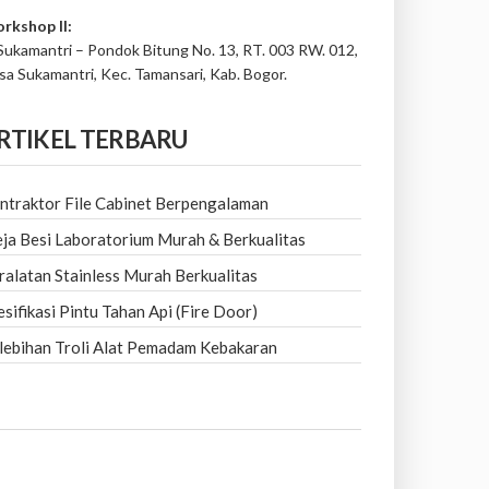
rkshop II:
 Sukamantri – Pondok Bitung No. 13, RT. 003 RW. 012,
sa Sukamantri, Kec. Tamansari, Kab. Bogor.
RTIKEL TERBARU
ntraktor File Cabinet Berpengalaman
ja Besi Laboratorium Murah & Berkualitas
ralatan Stainless Murah Berkualitas
esifikasi Pintu Tahan Api (Fire Door)
lebihan Troli Alat Pemadam Kebakaran