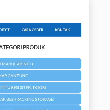
OJECT
CARA ORDER
KONTAK
ATEGORI PRODUK
EMARI (CABINET)
MAP GANTUNG
INTU BESI (STEEL DOOR)
AK BESI (RACKING STORAGE)