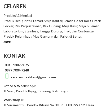
CELAREN
Produksi & Menjual :
Produk Besi ; Pintu, Lemari Arsip Kantor, Lemari Geser Roll O Pack,
Locker, Rak Perpustakaan, Rak Gudang, Meja Kasir, Meja & Lemari
Laboratorium, Stainless, Tangga Dorong, Troli, dan Customize.
Produk Pelengkap ; Map Gantung dan Pallet di Bogor.
more
KONTAK
0815 1387 6075
0877 7004 7248
celaren.daekbos@gmail.com
Office & Workshop I:
Jl. Saen, Pondok Rajeg, Cibinong, Kab. Bogor
Workshop II:
Jl. Sukamantri – Pondok Bitung No. 13, RT. 003 RW. 012, Desa