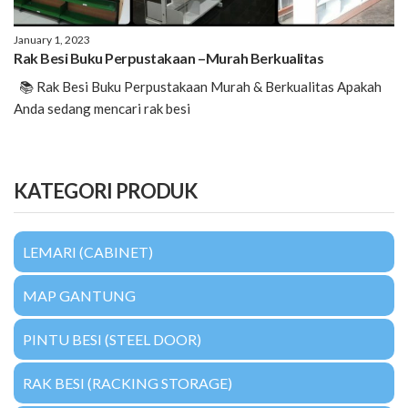
January 1, 2023
Rak Besi Buku Perpustakaan –Murah Berkualitas
📚 Rak Besi Buku Perpustakaan Murah & Berkualitas Apakah
Anda sedang mencari rak besi
KATEGORI PRODUK
LEMARI (CABINET)
MAP GANTUNG
PINTU BESI (STEEL DOOR)
RAK BESI (RACKING STORAGE)