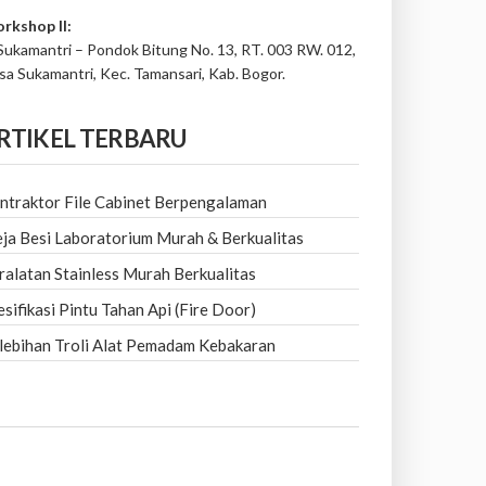
rkshop II:
 Sukamantri – Pondok Bitung No. 13, RT. 003 RW. 012,
sa Sukamantri, Kec. Tamansari, Kab. Bogor.
RTIKEL TERBARU
ntraktor File Cabinet Berpengalaman
ja Besi Laboratorium Murah & Berkualitas
ralatan Stainless Murah Berkualitas
esifikasi Pintu Tahan Api (Fire Door)
lebihan Troli Alat Pemadam Kebakaran