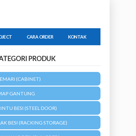
OJECT
CARA ORDER
KONTAK
ATEGORI PRODUK
EMARI (CABINET)
MAP GANTUNG
INTU BESI (STEEL DOOR)
AK BESI (RACKING STORAGE)