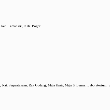
 Kec. Tamansari, Kab. Bogor.
r, Rak Perpustakaan, Rak Gudang, Meja Kasir, Meja & Lemari Laboratorium, S