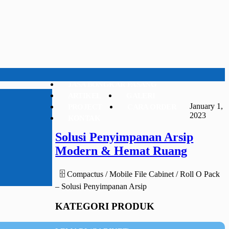
JASA BONGKAR PASANG
ARTIKEL
GALERI
January 1,
PROJECT
CARA ORDER
2023
KONTAK
Solusi Penyimpanan Arsip
Modern & Hemat Ruang
🗄️ Compactus / Mobile File Cabinet / Roll O Pack
– Solusi Penyimpanan Arsip
KATEGORI PRODUK