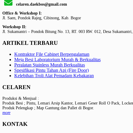
celaren.daekbos@gmail.com
Office & Workshop I:
Jl. Saen, Pondok Rajeg, Cibinong, Kab. Bogor
Workshop II:
Jl. Sukamantri – Pondok Bitung No. 13, RT. 003 RW. 012, Desa Sukamantri,
ARTIKEL TERBARU
Kontraktor File Cabinet Berpengalaman
Meja Besi Laboratorium Murah & Berkualitas
Peralatan Stainless Murah Berkualitas
Spesifikasi Pintu Tahan Api (Fire Door)
Kelebihan Troli Alat Pemadam Kebakaran
CELAREN
Produksi & Menjual :
Produk Besi ; Pintu, Lemari Arsip Kantor, Lemari Geser Roll O Pack, Locke
Produk Pelengkap ; Map Gantung dan Pallet di Bogor.
more
KONTAK