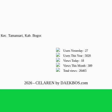
 Kec. Tamansari, Kab. Bogor.
Users Yesterday : 27
Users This Year : 5020
Views Today : 18
Views This Month : 389
Total views : 26465
2026 - CELAREN by DAEKBOS.com