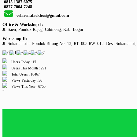
0815 1387 6075
0877 7004 7248
celaren.daekbos@gmail.com
Office & Workshop I:
Jl. Saen, Pondok Rajeg, Cibinong, Kab. Bogor
Workshop II:
Jl. Sukamantri – Pondok Bitung No. 13, RT. 003 RW. 012, Desa Sukamantri,
Users Today : 15
Users This Month : 291
Total Users : 16467
Views Yesterday : 36
Views This Year : 6755
“