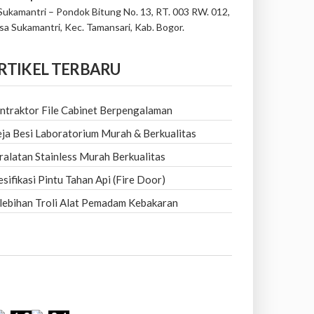
 Sukamantri – Pondok Bitung No. 13, RT. 003 RW. 012,
sa Sukamantri, Kec. Tamansari, Kab. Bogor.
RTIKEL TERBARU
ntraktor File Cabinet Berpengalaman
ja Besi Laboratorium Murah & Berkualitas
ralatan Stainless Murah Berkualitas
esifikasi Pintu Tahan Api (Fire Door)
lebihan Troli Alat Pemadam Kebakaran