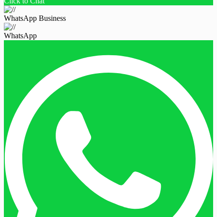
Click to Chat
WhatsApp Business
WhatsApp