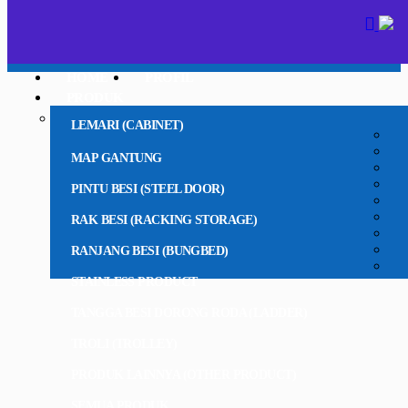
HOME
PROFIL
PRODUK
LEMARI (CABINET)
MAP GANTUNG
PINTU BESI (STEEL DOOR)
RAK BESI (RACKING STORAGE)
RANJANG BESI (BUNGBED)
STAINLESS PRODUCT
TANGGA BESI DORONG RODA (LADDER)
TROLI (TROLLEY)
PRODUK LAINNYA (OTHER PRODUCT)
SEMUA PRODUK