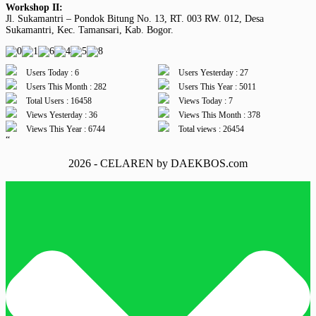
Workshop II:
Jl. Sukamantri – Pondok Bitung No. 13, RT. 003 RW. 012, Desa
Sukamantri, Kec. Tamansari, Kab. Bogor.
Users Today : 6
Users Yesterday : 27
Users This Month : 282
Users This Year : 5011
Total Users : 16458
Views Today : 7
Views Yesterday : 36
Views This Month : 378
Views This Year : 6744
Total views : 26454
“
2026 - CELAREN by DAEKBOS.com