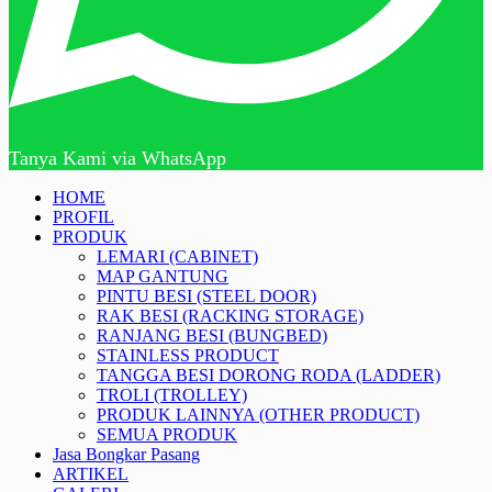
Tanya Kami via WhatsApp
HOME
PROFIL
PRODUK
LEMARI (CABINET)
MAP GANTUNG
PINTU BESI (STEEL DOOR)
RAK BESI (RACKING STORAGE)
RANJANG BESI (BUNGBED)
STAINLESS PRODUCT
TANGGA BESI DORONG RODA (LADDER)
TROLI (TROLLEY)
PRODUK LAINNYA (OTHER PRODUCT)
SEMUA PRODUK
Jasa Bongkar Pasang
ARTIKEL