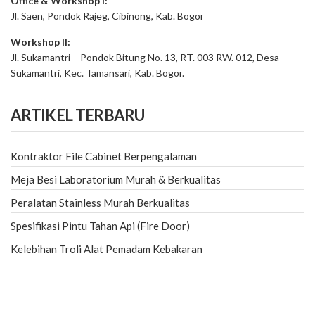
Office & Workshop I:
Jl. Saen, Pondok Rajeg, Cibinong, Kab. Bogor
Workshop II:
Jl. Sukamantri – Pondok Bitung No. 13, RT. 003 RW. 012, Desa
Sukamantri, Kec. Tamansari, Kab. Bogor.
ARTIKEL TERBARU
Kontraktor File Cabinet Berpengalaman
Meja Besi Laboratorium Murah & Berkualitas
Peralatan Stainless Murah Berkualitas
Spesifikasi Pintu Tahan Api (Fire Door)
Kelebihan Troli Alat Pemadam Kebakaran