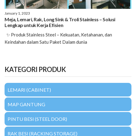
January 1, 2023
Meja, Lemari, Rak, Long Sink & Troli Stainless – Solusi
Lengkap untuk Kerja Efisien
✨ Produk Stainless Steel – Kekuatan, Ketahanan, dan
Keindahan dalam Satu Paket Dalam dunia
KATEGORI PRODUK
LEMARI (CABINET)
MAP GANTUNG
PINTU BESI (STEEL DOOR)
RAK BESI (RACKING STORAGE)