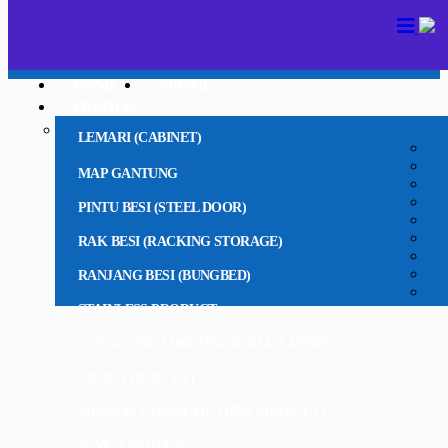
HOME
PROFIL
PRODUK
LEMARI (CABINET)
MAP GANTUNG
PINTU BESI (STEEL DOOR)
RAK BESI (RACKING STORAGE)
RANJANG BESI (BUNGBED)
STAINLESS PRODUCT
TANGGA BESI DORONG RODA (LADDER)
TROLI (TROLLEY)
PRODUK LAINNYA (OTHER PRODUCT)
SEMUA PRODUK