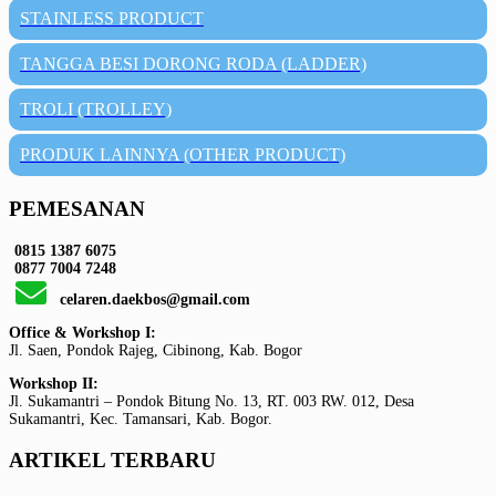
STAINLESS PRODUCT
TANGGA BESI DORONG RODA (LADDER)
TROLI (TROLLEY)
PRODUK LAINNYA (OTHER PRODUCT)
PEMESANAN
0815 1387 6075
0877 7004 7248
celaren.daekbos@gmail.com
Office & Workshop I:
Jl. Saen, Pondok Rajeg, Cibinong, Kab. Bogor
Workshop II:
Jl. Sukamantri – Pondok Bitung No. 13, RT. 003 RW. 012, Desa
Sukamantri, Kec. Tamansari, Kab. Bogor.
ARTIKEL TERBARU