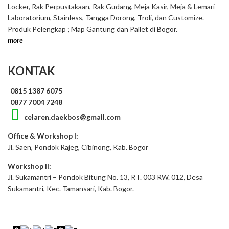
Locker, Rak Perpustakaan, Rak Gudang, Meja Kasir, Meja & Lemari
Laboratorium, Stainless, Tangga Dorong, Troli, dan Customize.
Produk Pelengkap ; Map Gantung dan Pallet di Bogor.
more
KONTAK
0815 1387 6075
0877 7004 7248
celaren.daekbos@gmail.com
Office & Workshop I:
Jl. Saen, Pondok Rajeg, Cibinong, Kab. Bogor
Workshop II:
Jl. Sukamantri – Pondok Bitung No. 13, RT. 003 RW. 012, Desa
Sukamantri, Kec. Tamansari, Kab. Bogor.