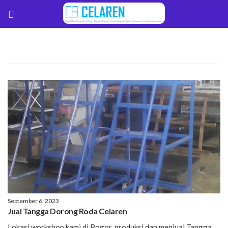
September 6, 2023
Jual Tangga Dorong Roda Celaren
Lokasi workshop kami di Bogor, produksi dan menjual Tangga