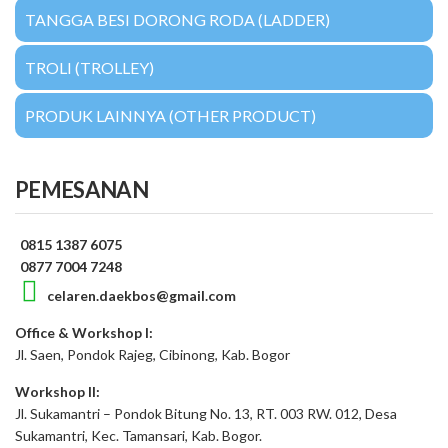
TANGGA BESI DORONG RODA (LADDER)
TROLI (TROLLEY)
PRODUK LAINNYA (OTHER PRODUCT)
PEMESANAN
0815 1387 6075
0877 7004 7248
celaren.daekbos@gmail.com
Office & Workshop I:
Jl. Saen, Pondok Rajeg, Cibinong, Kab. Bogor
Workshop II:
Jl. Sukamantri – Pondok Bitung No. 13, RT. 003 RW. 012, Desa
Sukamantri, Kec. Tamansari, Kab. Bogor.