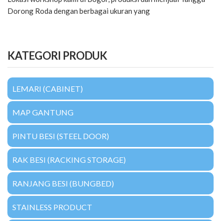
Dorong Roda dengan berbagai ukuran yang
KATEGORI PRODUK
LEMARI (CABINET)
MAP GANTUNG
PINTU BESI (STEEL DOOR)
RAK BESI (RACKING STORAGE)
RANJANG BESI (BUNGBED)
STAINLESS PRODUCT