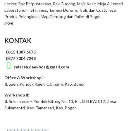
Locker, Rak Perpustakaan, Rak Gudang, Meja Kasir, Meja & Lemari
Laboratorium, Stainless, Tangga Dorong, Troli, dan Customize.
Produk Pelengkap ; Map Gantung dan Pallet di Bogor.
more
KONTAK
0815 1387 6075
0877 7004 7248
celaren.daekbos@gmail.com
Office & Workshop I:
Jl. Saen, Pondok Rajeg, Cibinong, Kab. Bogor
Workshop II:
Jl. Sukamantri – Pondok Bitung No. 13, RT. 003 RW. 012, Desa
Sukamantri, Kec. Tamansari, Kab. Bogor.