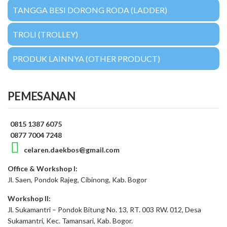
TANGGA BESI DORONG RODA (LADDER)
TROLI (TROLLEY)
PRODUK LAINNYA (OTHER PRODUCT)
PEMESANAN
0815 1387 6075
0877 7004 7248
celaren.daekbos@gmail.com
Office & Workshop I:
Jl. Saen, Pondok Rajeg, Cibinong, Kab. Bogor
Workshop II:
Jl. Sukamantri – Pondok Bitung No. 13, RT. 003 RW. 012, Desa
Sukamantri, Kec. Tamansari, Kab. Bogor.