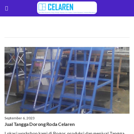
September 6, 2023
Jual Tangga Dorong Roda Celaren
Lokasi workshop kami di Bogor, produksi dan menjual Tangga