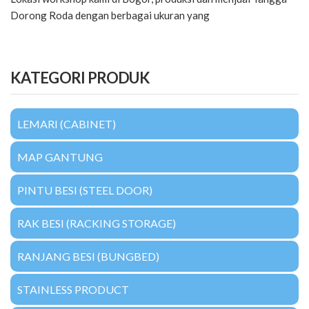
Dorong Roda dengan berbagai ukuran yang
KATEGORI PRODUK
LEMARI (CABINET)
MAP GANTUNG
PINTU BESI (STEEL DOOR)
RAK BESI (RACKING STORAGE)
RANJANG BESI (BUNGBED)
STAINLESS PRODUCT