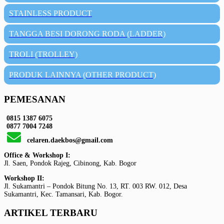
STAINLESS PRODUCT
TANGGA BESI DORONG RODA (LADDER)
TROLI (TROLLEY)
PRODUK LAINNYA (OTHER PRODUCT)
PEMESANAN
0815 1387 6075
0877 7004 7248
celaren.daekbos@gmail.com
Office & Workshop I:
Jl. Saen, Pondok Rajeg, Cibinong, Kab. Bogor
Workshop II:
Jl. Sukamantri – Pondok Bitung No. 13, RT. 003 RW. 012, Desa
Sukamantri, Kec. Tamansari, Kab. Bogor.
ARTIKEL TERBARU