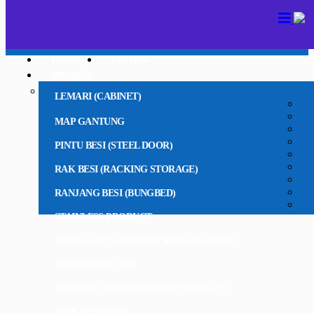
HOME
PROFIL
PRODUK
LEMARI (CABINET)
MAP GANTUNG
PINTU BESI (STEEL DOOR)
RAK BESI (RACKING STORAGE)
RANJANG BESI (BUNGBED)
STAINLESS PRODUCT
TANGGA BESI DORONG RODA (LADDER)
TROLI (TROLLEY)
PRODUK LAINNYA (OTHER PRODUCT)
SEMUA PRODUK