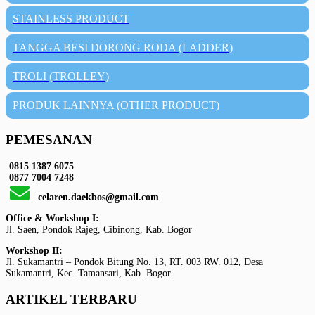
STAINLESS PRODUCT
TANGGA BESI DORONG RODA (LADDER)
TROLI (TROLLEY)
PRODUK LAINNYA (OTHER PRODUCT)
PEMESANAN
0815 1387 6075
0877 7004 7248
celaren.daekbos@gmail.com
Office & Workshop I:
Jl. Saen, Pondok Rajeg, Cibinong, Kab. Bogor
Workshop II:
Jl. Sukamantri – Pondok Bitung No. 13, RT. 003 RW. 012, Desa
Sukamantri, Kec. Tamansari, Kab. Bogor.
ARTIKEL TERBARU