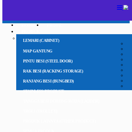
HOME
PROFIL
PRODUK
LEMARI (CABINET)
MAP GANTUNG
PINTU BESI (STEEL DOOR)
RAK BESI (RACKING STORAGE)
RANJANG BESI (BUNGBED)
STAINLESS PRODUCT
TANGGA BESI DORONG RODA (LADDER)
TROLI (TROLLEY)
PRODUK LAINNYA (OTHER PRODUCT)
SEMUA PRODUK