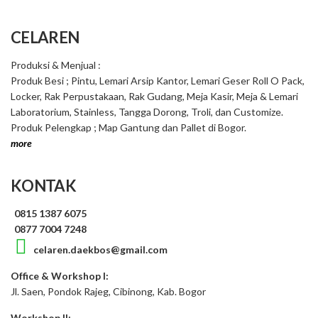
CELAREN
Produksi & Menjual :
Produk Besi ; Pintu, Lemari Arsip Kantor, Lemari Geser Roll O Pack,
Locker, Rak Perpustakaan, Rak Gudang, Meja Kasir, Meja & Lemari
Laboratorium, Stainless, Tangga Dorong, Troli, dan Customize.
Produk Pelengkap ; Map Gantung dan Pallet di Bogor.
more
KONTAK
0815 1387 6075
0877 7004 7248
celaren.daekbos@gmail.com
Office & Workshop I:
Jl. Saen, Pondok Rajeg, Cibinong, Kab. Bogor
Workshop II: