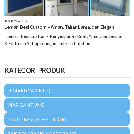
January 4, 2023
Lemari Besi Custom – Aman, Tahan Lama, dan Elegan
Lemari Besi Custom – Penyimpanan Kuat, Aman, dan Sesuai
Kebutuhan Setiap ruang memiliki kebutuhan
KATEGORI PRODUK
LEMARI (CABINET)
MAP GANTUNG
PINTU BESI (STEEL DOOR)
RAK BESI (RACKING STORAGE)