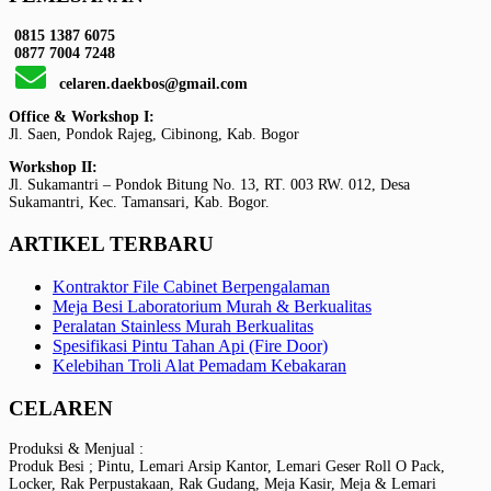
0815 1387 6075
0877 7004 7248
celaren.daekbos@gmail.com
Office & Workshop I:
Jl. Saen, Pondok Rajeg, Cibinong, Kab. Bogor
Workshop II:
Jl. Sukamantri – Pondok Bitung No. 13, RT. 003 RW. 012, Desa
Sukamantri, Kec. Tamansari, Kab. Bogor.
ARTIKEL TERBARU
Kontraktor File Cabinet Berpengalaman
Meja Besi Laboratorium Murah & Berkualitas
Peralatan Stainless Murah Berkualitas
Spesifikasi Pintu Tahan Api (Fire Door)
Kelebihan Troli Alat Pemadam Kebakaran
CELAREN
Produksi & Menjual :
Produk Besi ; Pintu, Lemari Arsip Kantor, Lemari Geser Roll O Pack,
Locker, Rak Perpustakaan, Rak Gudang, Meja Kasir, Meja & Lemari