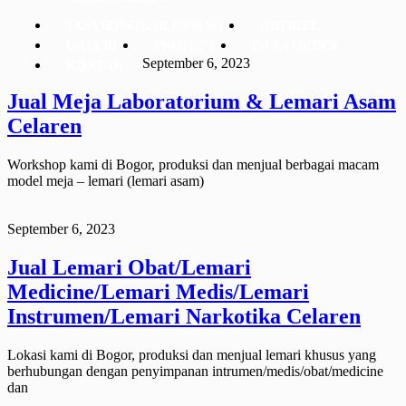
JASA BONGKAR PASANG
ARTIKEL
GALERI
PROJECT
CARA ORDER
September 6, 2023
KONTAK
Jual Meja Laboratorium & Lemari Asam
Celaren
Workshop kami di Bogor, produksi dan menjual berbagai macam
model meja – lemari (lemari asam)
September 6, 2023
Jual Lemari Obat/Lemari
Medicine/Lemari Medis/Lemari
Instrumen/Lemari Narkotika Celaren
Lokasi kami di Bogor, produksi dan menjual lemari khusus yang
berhubungan dengan penyimpanan intrumen/medis/obat/medicine
dan