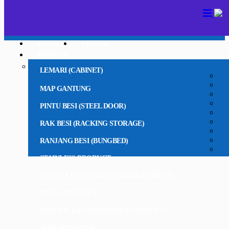
HOME
PROFIL
PRODUK
LEMARI (CABINET)
MAP GANTUNG
PINTU BESI (STEEL DOOR)
RAK BESI (RACKING STORAGE)
RANJANG BESI (BUNGBED)
STAINLESS PRODUCT
TANGGA BESI DORONG RODA (LADDER)
TROLI (TROLLEY)
PRODUK LAINNYA (OTHER PRODUCT)
SEMUA PRODUK