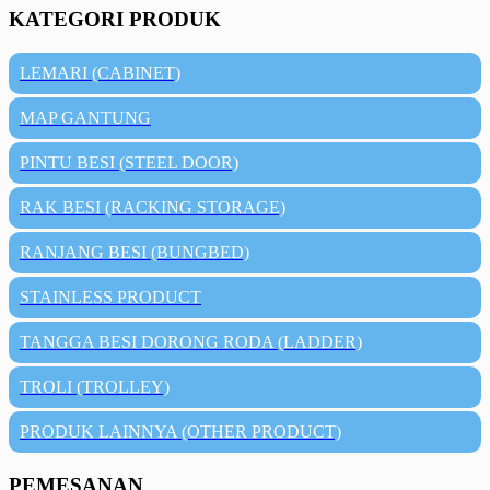
KATEGORI PRODUK
LEMARI (CABINET)
MAP GANTUNG
PINTU BESI (STEEL DOOR)
RAK BESI (RACKING STORAGE)
RANJANG BESI (BUNGBED)
STAINLESS PRODUCT
TANGGA BESI DORONG RODA (LADDER)
TROLI (TROLLEY)
PRODUK LAINNYA (OTHER PRODUCT)
PEMESANAN