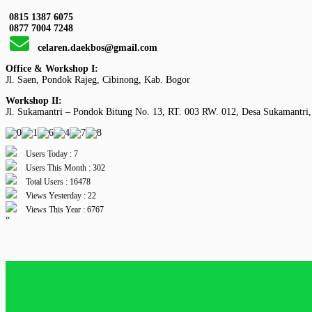
0815 1387 6075
0877 7004 7248
celaren.daekbos@gmail.com
Office & Workshop I:
Jl. Saen, Pondok Rajeg, Cibinong, Kab. Bogor
Workshop II:
Jl. Sukamantri – Pondok Bitung No. 13, RT. 003 RW. 012, Desa Sukamantri,
Users Today : 7
Users This Month : 302
Total Users : 16478
Views Yesterday : 22
Views This Year : 6767
“