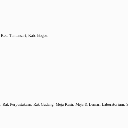
 Kec. Tamansari, Kab. Bogor.
r, Rak Perpustakaan, Rak Gudang, Meja Kasir, Meja & Lemari Laboratorium, S