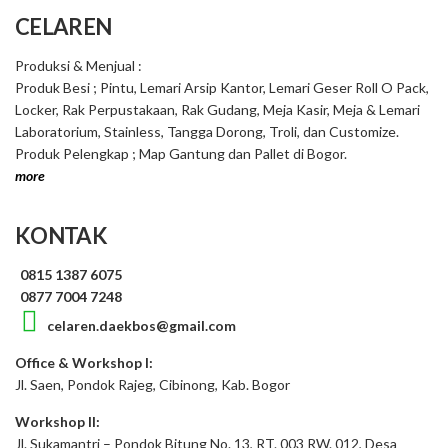
CELAREN
Produksi & Menjual :
Produk Besi ; Pintu, Lemari Arsip Kantor, Lemari Geser Roll O Pack,
Locker, Rak Perpustakaan, Rak Gudang, Meja Kasir, Meja & Lemari
Laboratorium, Stainless, Tangga Dorong, Troli, dan Customize.
Produk Pelengkap ; Map Gantung dan Pallet di Bogor.
more
KONTAK
0815 1387 6075
0877 7004 7248
celaren.daekbos@gmail.com
Office & Workshop I:
Jl. Saen, Pondok Rajeg, Cibinong, Kab. Bogor
Workshop II:
Jl. Sukamantri – Pondok Bitung No. 13, RT. 003 RW. 012, Desa