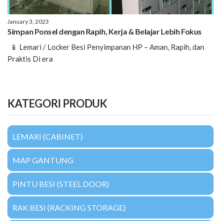
January 3, 2023
Simpan Ponsel dengan Rapih, Kerja & Belajar Lebih Fokus
📱 Lemari / Locker Besi Penyimpanan HP – Aman, Rapih, dan
Praktis Di era
KATEGORI PRODUK
LEMARI (CABINET)
MAP GANTUNG
PINTU BESI (STEEL DOOR)
RAK BESI (RACKING STORAGE)