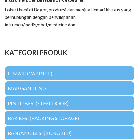
Lokasi kami di Bogor, produksi dan menjual lemari khusus yang
berhubungan dengan penyimpanan
intrumen/medis/obat/medicine dan
KATEGORI PRODUK
LEMARI (CABINET)
MAP GANTUNG
PINTU BESI (STEEL DOOR)
RAK BESI (RACKING STORAGE)
RANJANG BESI (BUNGBED)