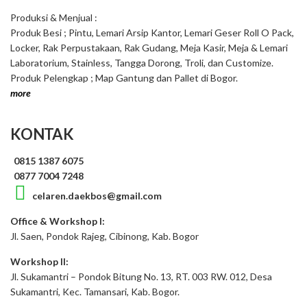
Produksi & Menjual :
Produk Besi ; Pintu, Lemari Arsip Kantor, Lemari Geser Roll O Pack,
Locker, Rak Perpustakaan, Rak Gudang, Meja Kasir, Meja & Lemari
Laboratorium, Stainless, Tangga Dorong, Troli, dan Customize.
Produk Pelengkap ; Map Gantung dan Pallet di Bogor.
more
KONTAK
0815 1387 6075
0877 7004 7248
celaren.daekbos@gmail.com
Office & Workshop I:
Jl. Saen, Pondok Rajeg, Cibinong, Kab. Bogor
Workshop II:
Jl. Sukamantri – Pondok Bitung No. 13, RT. 003 RW. 012, Desa
Sukamantri, Kec. Tamansari, Kab. Bogor.