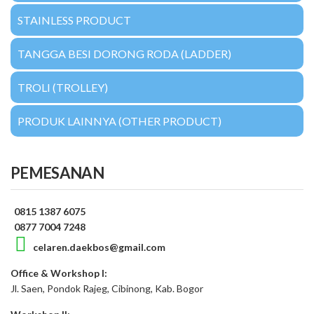
STAINLESS PRODUCT
TANGGA BESI DORONG RODA (LADDER)
TROLI (TROLLEY)
PRODUK LAINNYA (OTHER PRODUCT)
PEMESANAN
0815 1387 6075
0877 7004 7248
celaren.daekbos@gmail.com
Office & Workshop I:
Jl. Saen, Pondok Rajeg, Cibinong, Kab. Bogor