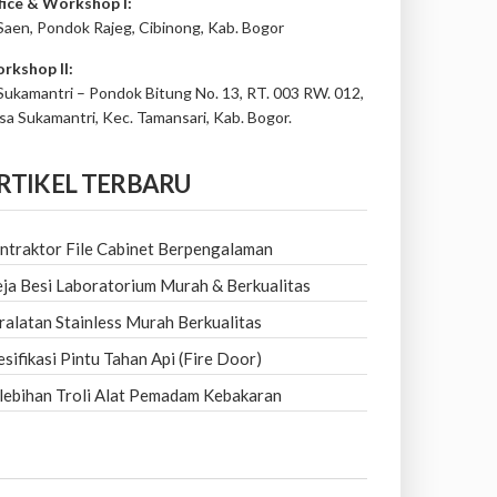
fice & Workshop I:
 Saen, Pondok Rajeg, Cibinong, Kab. Bogor
rkshop II:
 Sukamantri – Pondok Bitung No. 13, RT. 003 RW. 012,
sa Sukamantri, Kec. Tamansari, Kab. Bogor.
RTIKEL TERBARU
ntraktor File Cabinet Berpengalaman
ja Besi Laboratorium Murah & Berkualitas
ralatan Stainless Murah Berkualitas
esifikasi Pintu Tahan Api (Fire Door)
lebihan Troli Alat Pemadam Kebakaran