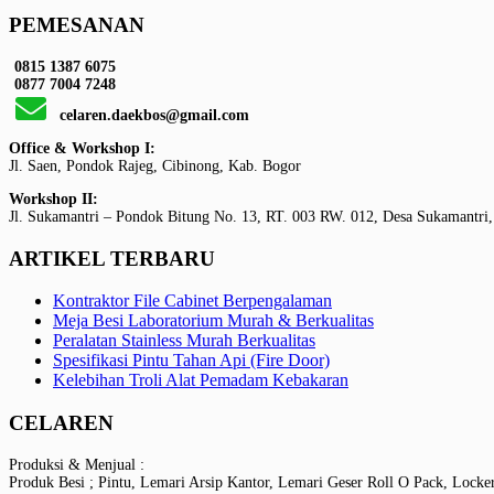
PEMESANAN
0815 1387 6075
0877 7004 7248
celaren.daekbos@gmail.com
Office & Workshop I:
Jl. Saen, Pondok Rajeg, Cibinong, Kab. Bogor
Workshop II:
Jl. Sukamantri – Pondok Bitung No. 13, RT. 003 RW. 012, Desa Sukamantri,
ARTIKEL TERBARU
Kontraktor File Cabinet Berpengalaman
Meja Besi Laboratorium Murah & Berkualitas
Peralatan Stainless Murah Berkualitas
Spesifikasi Pintu Tahan Api (Fire Door)
Kelebihan Troli Alat Pemadam Kebakaran
CELAREN
Produksi & Menjual :
Produk Besi ; Pintu, Lemari Arsip Kantor, Lemari Geser Roll O Pack, Locke