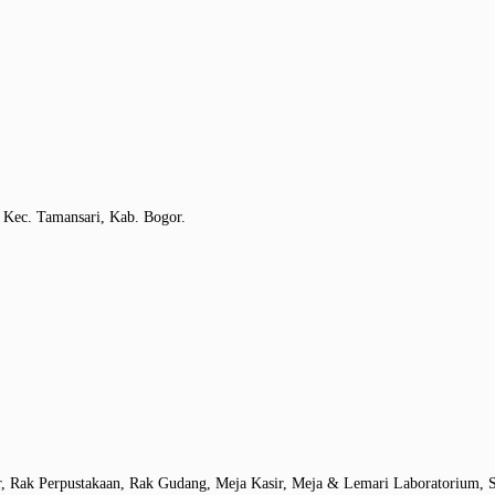
 Kec. Tamansari, Kab. Bogor.
r, Rak Perpustakaan, Rak Gudang, Meja Kasir, Meja & Lemari Laboratorium, S