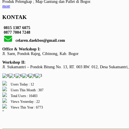
Produk Pelengkap ; Map Gantung dan Pallet di Bogor.
more
KONTAK
0815 1387 6075
0877 7004 7248
celaren.daekbos@gmail.com
Office & Workshop I:
Jl. Saen, Pondok Rajeg, Cibinong, Kab. Bogor
Workshop II:
Jl. Sukamantri – Pondok Bitung No. 13, RT. 003 RW. 012, Desa Sukamantri,
Users Today : 12
Users This Month : 307
Total Users : 16483
Views Yesterday : 22
Views This Year : 6773
“