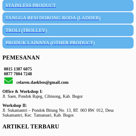
STAINLESS PRODUCT
TANGGA BESI DORONG RODA (LADDER)
TROLI (TROLLEY)
PRODUK LAINNYA (OTHER PRODUCT)
PEMESANAN
0815 1387 6075
0877 7004 7248
celaren.daekbos@gmail.com
Office & Workshop I:
Jl. Saen, Pondok Rajeg, Cibinong, Kab. Bogor
Workshop II:
Jl. Sukamantri – Pondok Bitung No. 13, RT. 003 RW. 012, Desa
Sukamantri, Kec. Tamansari, Kab. Bogor.
ARTIKEL TERBARU