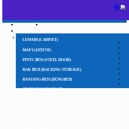
HOME
PROFIL
PRODUK
LEMARI (CABINET)
MAP GANTUNG
PINTU BESI (STEEL DOOR)
RAK BESI (RACKING STORAGE)
RANJANG BESI (BUNGBED)
STAINLESS PRODUCT
TANGGA BESI DORONG RODA (LADDER)
TROLI (TROLLEY)
PRODUK LAINNYA (OTHER PRODUCT)
SEMUA PRODUK