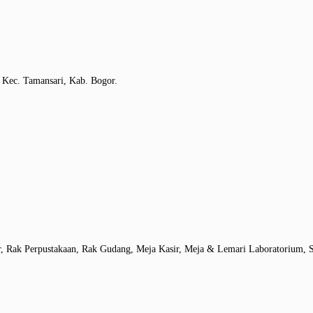
 Kec. Tamansari, Kab. Bogor.
r, Rak Perpustakaan, Rak Gudang, Meja Kasir, Meja & Lemari Laboratorium, S