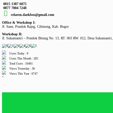
0815 1387 6075
0877 7004 7248
celaren.daekbos@gmail.com
Office & Workshop I:
Jl. Saen, Pondok Rajeg, Cibinong, Kab. Bogor
Workshop II:
Jl. Sukamantri – Pondok Bitung No. 13, RT. 003 RW. 012, Desa Sukamantri,
Users Today : 9
Users This Month : 285
Total Users : 16461
Views Yesterday : 36
Views This Year : 6747
“